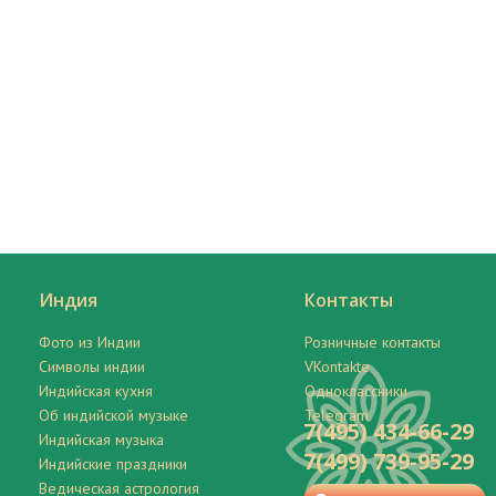
Индия
Контакты
Фото из Индии
Розничные контакты
Символы индии
VKontakte
Индийская кухня
Одноклассники
Об индийской музыке
Telegram
7(495) 434-66-29
Индийская музыка
7(499) 739-95-29
Индийские праздники
Ведическая астрология