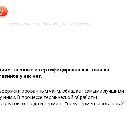
газине уточняйте по телефону этого магазина.
 качественные и сертифицированные товары.
газинов у нас нет.
олуферментированным чаям, обладает самыми лучшими
ду ними. В процессе термической обработки
тронутой, отсюда и термин - "полуферментированный".