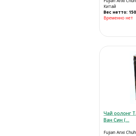
Fujian Anxi Chu
Китай
Вес нетто: 150
Временно нет
Чай оолонг 
Ван Син (...
Fujian Anxi Chu