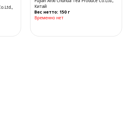
Fujian Anxi Chuhua Tea Produce Co.Ltd.,
Китай
o.Ltd.,
Вес нетто: 150 г
Временно нет