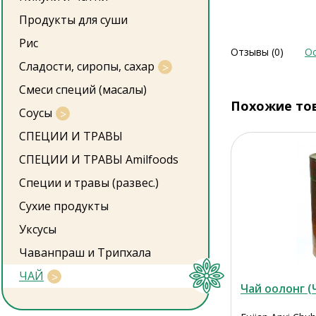
Продукты для суши
Рис
Отзывы (0)
Ос
Сладости, сиропы, сахар
Смеси специй (масалы)
Похожие то
Соусы
СПЕЦИИ И ТРАВЫ
СПЕЦИИ И ТРАВЫ Amilfoods
Специи и травы (развес.)
Сухие продукты
Уксусы
Чаванпраш и Трипхала
ЧАЙ
Чай оолонг (