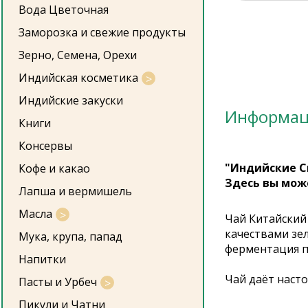
Вода Цветочная
Заморозка и свежие продукты
Зерно, Семена, Орехи
Индийская косметика
Индийские закуски
Информа
Книги
Консервы
"Индийские С
Кофе и какао
Здесь вы мож
Лапша и вермишель
Масла
Чай Китайский
качествами зел
Мука, крупа, папад
ферментация п
Напитки
Чай даёт насто
Пасты и Урбеч
Пикули и Чатни