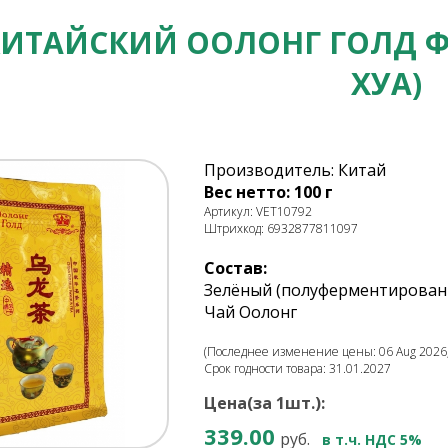
КИТАЙСКИЙ ООЛОНГ ГОЛД Ф/
ХУА)
Производитель: Китай
Вес нетто: 100 г
Артикул: VET10792
Штрихкод: 6932877811097
Состав:
Зелёный (полуферментирован
Чай Оолонг
(Последнее изменение цены: 06 Aug 2026,
Срок годности товара: 31.01.2027
Цена(за 1шт.):
339.00
руб.
в т.ч. НДС 5%