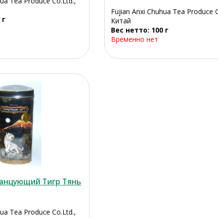
hua Tea Produce Co.Ltd.,
Fujian Anxi Chuhua Tea Produce C
 г
Китай
Вес нетто: 100 г
Временно нет
Танцующий Тигр Тянь
hua Tea Produce Co.Ltd.,