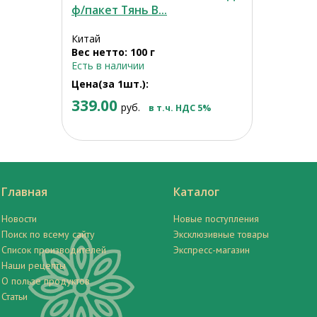
ф/пакет Тянь В...
Китай
Вес нетто: 100 г
Есть в наличии
Цена(за 1шт.):
339.00
руб.
в т.ч. НДС 5%
Главная
Каталог
Новости
Новые поступления
Поиск по всему сайту
Эксклюзивные товары
Список производителей
Экспресс-магазин
Наши рецепты
О пользе продуктов
Статьи