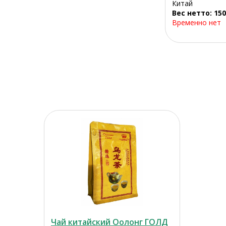
Китай
Вес нетто: 150
Временно нет
Чай китайский Оолонг ГОЛД