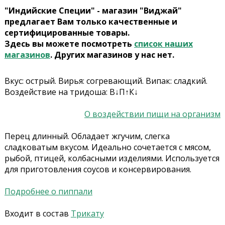
"Индийские Специи" - магазин "Виджай"
предлагает Вам только качественные и
сертифицированные товары.
Здесь вы можете посмотреть
список наших
магазинов
. Других магазинов у нас нет.
Вкус: острый. Вирья: согревающий. Випак: сладкий.
Воздействие на тридоша: В↓П↑К↓
О воздействии пищи на организм
Перец длинный. Обладает жгучим, слегка
сладковатым вкусом. Идеально сочетается с мясом,
рыбой, птицей, колбасными изделиями. Используется
для приготовления соусов и консервирования.
Подробнее о пиппали
Входит в состав
Трикату