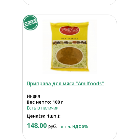
Приправа для мяса "Amilfoods"
Индия
Вес нетто: 100 г
Есть в наличии
Цена(за 1шт.):
148.00
руб.
в т.ч. НДС 5%