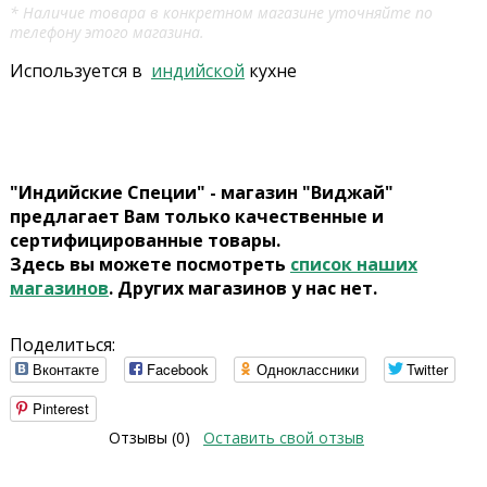
* Наличие товара в конкретном магазине уточняйте по
телефону этого магазина.
Используется в
индийской
кухне
"Индийские Специи" - магазин "Виджай"
предлагает Вам только качественные и
сертифицированные товары.
Здесь вы можете посмотреть
список наших
магазинов
. Других магазинов у нас нет.
Поделиться:
Вконтакте
Facebook
Одноклассники
Twitter
Pinterest
Отзывы (0)
Оставить свой отзыв