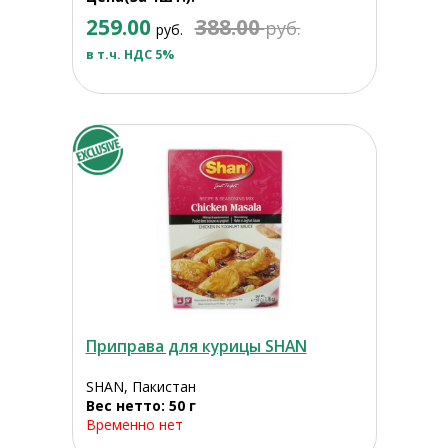
259.00
388.00
руб.
руб.
в т.ч. НДС 5%
Приправа для курицы SHAN
SHAN, Пакистан
Вес нетто: 50 г
Временно нет