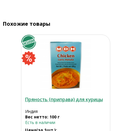
Похожие товары
Пряность (приправа) для курицы
Индия
Вес нетто: 100 г
Есть в наличии
Цена(за 1шт.):