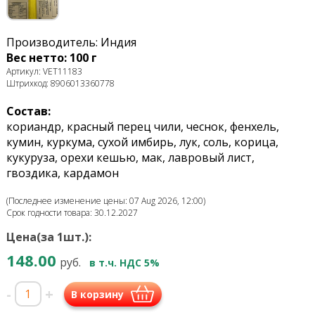
Производитель: Индия
Вес нетто: 100 г
Артикул: VET11183
Штрихкод: 8906013360778
Состав:
кориандр, красный перец чили, чеснок, фенхель,
кумин, куркума, сухой имбирь, лук, соль, корица,
кукуруза, орехи кешью, мак, лавровый лист,
гвоздика, кардамон
(Последнее изменение цены: 07 Aug 2026, 12:00)
Срок годности товара: 30.12.2027
Цена(за 1шт.):
148.00
руб.
в т.ч. НДС 5%
-
+
В корзину