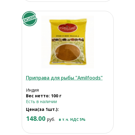
Приправа для рыбы "Amilfoods"
Индия
Вес нетто: 100 г
Есть в наличии
Цена(за 1шт.):
148.00
руб.
в т.ч. НДС 5%