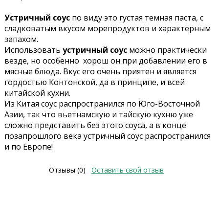
Устричный соус
по виду это густая темная паста, с
сладковатым вкусом морепродуктов и характерным
запахом.
Использовать
устричный соус
можно практически
везде, но особенно хорош он при добавлении его в
мясные блюда. Вкус его очень приятен и является
гордостью Контонской, да в принципе, и всей
китайской кухни.
Из Китая соус распространился по Юго-Восточной
Азии, так что вьетнамскую и тайскую кухню уже
сложно представить без этого соуса, а в конце
позапрошлого века устричный соус распространился
и по Европе!
Отзывы (0)
Оставить свой отзыв