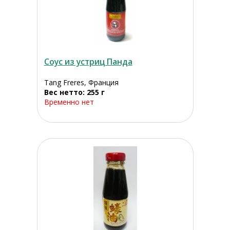
Соус из устриц Панда
Tang Freres, Франция
Вес нетто: 255 г
Временно нет