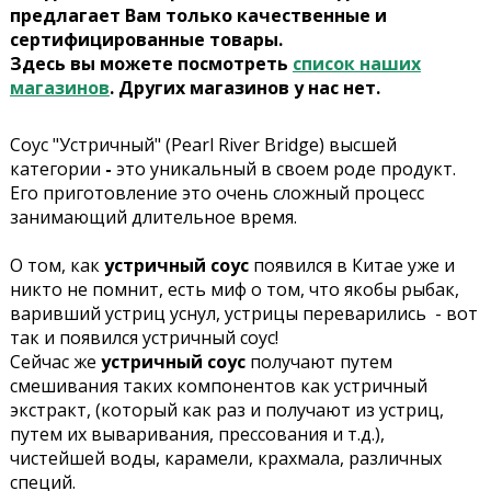
предлагает Вам только качественные и
сертифицированные товары.
Здесь вы можете посмотреть
список наших
магазинов
. Других магазинов у нас нет.
Соус "Устричный" (Pearl River Bridge) высшей
категории
-
это уникальный в своем роде продукт.
Его приготовление это очень сложный процесс
занимающий длительное время.
О том, как
устричный соус
появился в Китае уже и
никто не помнит, есть миф о том, что якобы рыбак,
варивший устриц уснул, устрицы переварились - вот
так и появился устричный соус!
Сейчас же
устричный соус
получают путем
смешивания таких компонентов как устричный
экстракт, (который как раз и получают из устриц,
путем их вываривания, прессования и т.д.),
чистейшей воды, карамели, крахмала, различных
специй.