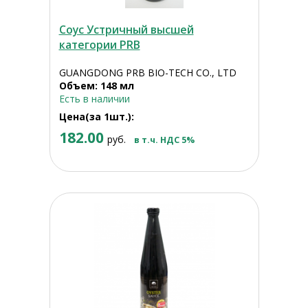
Соус Устричный высшей
категории PRB
GUANGDONG PRB BIO-TECH CO., LTD
Объем: 148 мл
Есть в наличии
Цена(за 1шт.):
182.00
руб.
в т.ч. НДС 5%