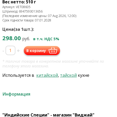
Вес нетто: 510 г
Артикул: VET08605
Штрихкод: 6947593013656
(Последнее изменение цены: 07 Aug 2026, 12:00)
Срок годности товара: 07.01.2028
Цена(за 1шт.):
298.00
руб.
в т.ч. НДС 5%
-
+
В корзину
* Наличие товара в конкретном магазине уточняйте по
телефону этого магазина.
Используется в
китайской
,
тайской
кухне
Информация
"Индийские Специи" - магазин "Виджай"