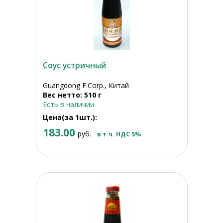
Соус устричный
Guangdong F.Corp., Китай
Вес нетто: 510 г
Есть в наличии
Цена(за 1шт.):
183.00
руб.
в т.ч. НДС 5%