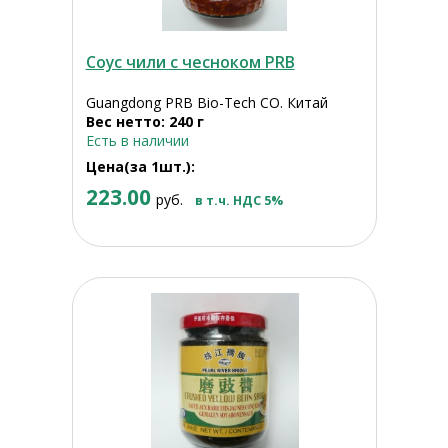
Соус чили с чесноком PRB
Guangdong PRB Bio-Tech CO. Китай
Вес нетто: 240 г
Есть в наличии
Цена(за 1шт.):
223.00
руб.
в т.ч. НДС 5%