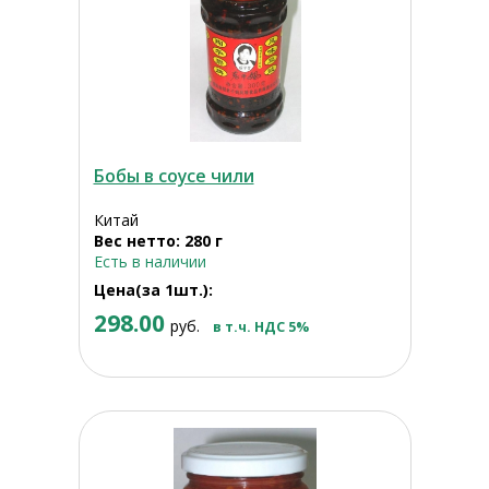
Бобы в соусе чили
Китай
Вес нетто: 280 г
Есть в наличии
Цена(за 1шт.):
298.00
руб.
в т.ч. НДС 5%