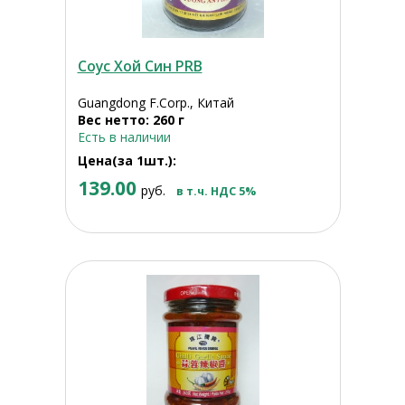
Соус Хой Син PRB
Guangdong F.Corp., Китай
Вес нетто: 260 г
Есть в наличии
Цена(за 1шт.):
139.00
руб.
в т.ч. НДС 5%