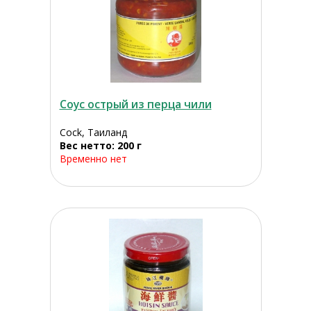
Соус острый из перца чили
Cock, Таиланд
Вес нетто: 200 г
Временно нет