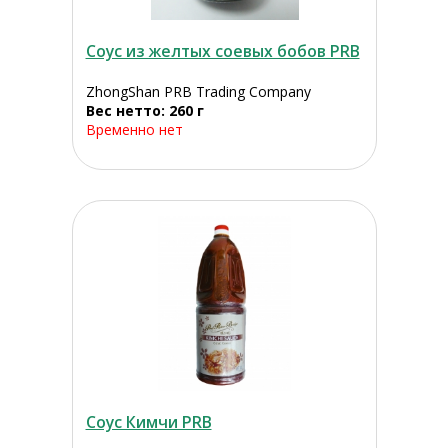
Соус из желтых соевых бобов PRB
ZhongShan PRB Trading Company
Вес нетто: 260 г
Временно нет
Соус Кимчи PRB