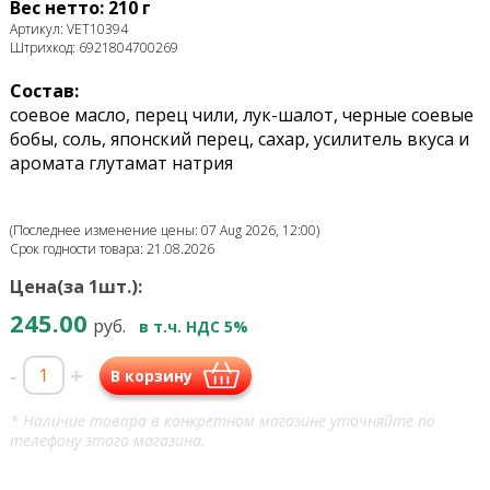
Вес нетто: 210 г
Артикул: VET10394
Штрихкод: 6921804700269
Состав:
соевое масло, перец чили, лук-шалот, черные соевые
бобы, соль, японский перец, сахар, усилитель вкуса и
аромата глутамат натрия
(Последнее изменение цены: 07 Aug 2026, 12:00)
Срок годности товара: 21.08.2026
Цена(за 1шт.):
245.00
руб.
в т.ч. НДС 5%
-
+
В корзину
* Наличие товара в конкретном магазине уточняйте по
телефону этого магазина.