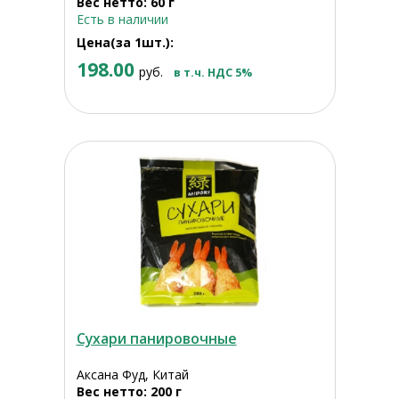
Вес нетто: 60 г
Есть в наличии
Цена(за 1шт.):
198.00
руб.
в т.ч. НДС 5%
Сухари панировочные
Аксана Фуд, Китай
Вес нетто: 200 г