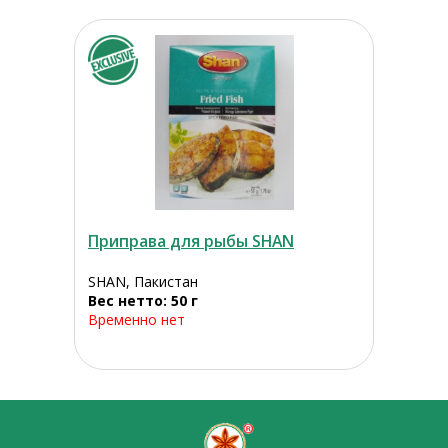
Приправа для рыбы SHAN
SHAN, Пакистан
Вес нетто: 50 г
Временно нет