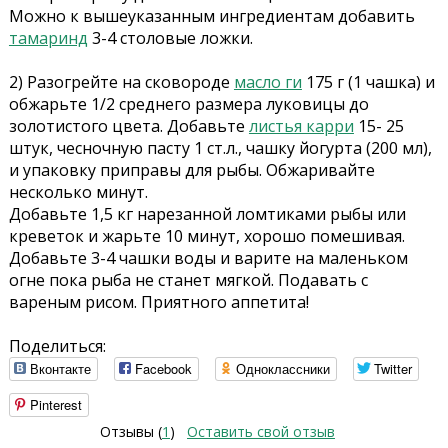
Можно к вышеуказанным ингредиентам добавить
тамаринд
3-4 столовые ложки.
2) Разогрейте на сковороде
масло ги
175 г (1 чашка) и
обжарьте 1/2 среднего размера луковицы до
золотистого цвета. Добавьте
листья карри
15- 25
штук, чесночную пасту 1 ст.л., чашку йогурта (200 мл),
и упаковку приправы для рыбы. Обжаривайте
несколько минут.
Добавьте 1,5 кг нарезанной ломтиками рыбы или
креветок и жарьте 10 минут, хорошо помешивая.
Добавьте 3-4 чашки воды и варите на маленьком
огне пока рыба не станет мягкой. Подавать с
вареным рисом. Приятного аппетита!
Поделиться:
Вконтакте
Facebook
Одноклассники
Twitter
Pinterest
Отзывы (
1
)
Оставить свой отзыв