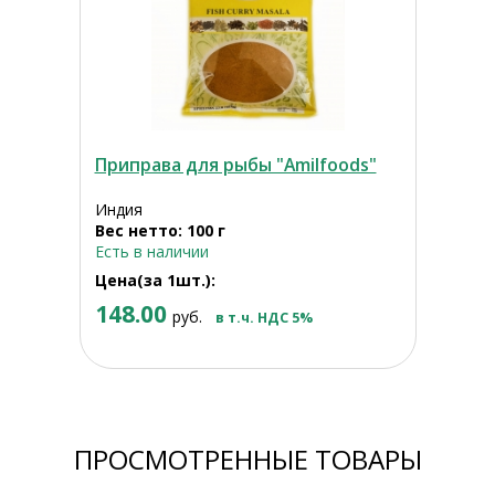
Приправа для рыбы "Amilfoods"
Индия
Вес нетто: 100 г
Есть в наличии
Цена(за 1шт.):
148.00
руб.
в т.ч. НДС 5%
ПРОСМОТРЕННЫЕ ТОВАРЫ