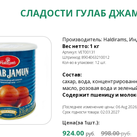
СЛАДОСТИ ГУЛАБ ДЖАМ
Производитель: Haldirams, Ин
Вес нетто: 1 кг
Артикул: VET00131
Штрихкод: 8904063210012
Кол-во в упаковке: 12 шт.
Состав:
сахар, вода, концентрированн
масло, розовая вода и зелены
Содержит пшеницу и молок
(Последнее изменение цены: 06 Aug 2026,
Срок годности товара: 02.03.2027
Цена(за 1шт.):
924.00
998.00
руб.
руб.