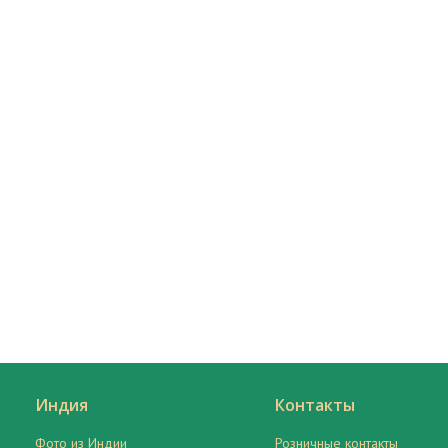
Индия
Контакты
Фото из Индии
Розничные контакты