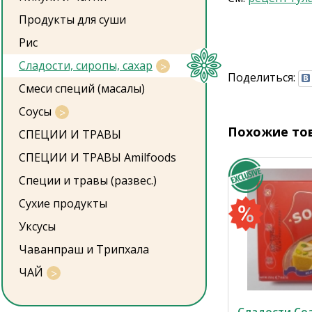
Продукты для суши
Рис
Сладости, сиропы, сахар
Поделиться:
Смеси специй (масалы)
Соусы
Похожие то
СПЕЦИИ И ТРАВЫ
СПЕЦИИ И ТРАВЫ Amilfoods
Специи и травы (развес.)
Сухие продукты
Уксусы
Чаванпраш и Трипхала
ЧАЙ