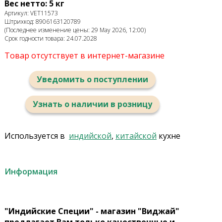
Вес нетто: 5 кг
Артикул: VET11573
Штрихкод: 8906163120789
(Последнее изменение цены: 29 May 2026, 12:00)
Срок годности товара: 24.07.2028
Товар отсутствует в интернет-магазине
Уведомить о поступлении
Узнать о наличии в розницу
Используется в
индийской
,
китайской
кухне
Информация
"Индийские Специи" - магазин "Виджай"