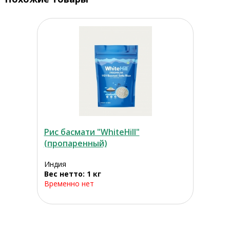
Рис басмати "WhiteHill"
(пропаренный)
Индия
Вес нетто: 1 кг
Временно нет