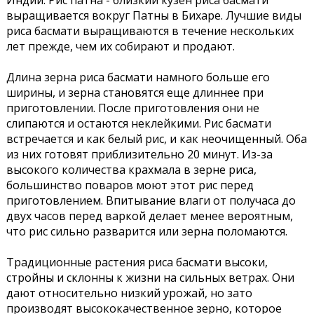
Индии. Рис патна - близкий кузен риса басмати
выращивается вокруг Патны в Бихаре. Лучшие виды
риса басмати выращиваются в течение нескольких
лет прежде, чем их собирают и продают.
Длина зерна риса басмати намного больше его
ширины, и зерна становятся еще длиннее при
приготовлении. После приготовления они не
слипаются и остаются неклейкими. Рис басмати
встречается и как белый рис, и как неочищенный. Оба
из них готовят приблизительно 20 минут. Из-за
высокого количества крахмала в зерне риса,
большинство поваров моют этот рис перед
приготовлением. Впитывание влаги от получаса до
двух часов перед варкой делает менее вероятным,
что рис сильно разварится или зерна поломаются.
Традиционные растения риса басмати высоки,
стройны и склонны к жизни на сильных ветрах. Они
дают относительно низкий урожай, но зато
производят высококачественное зерно, которое