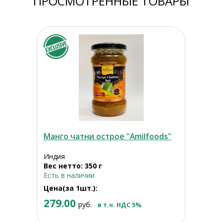
ПРОСМОТРЕННЫЕ ТОВАРЫ
Манго чатни острое "Amilfoods"
Индия
Вес нетто: 350 г
Есть в наличии
Цена(за 1шт.):
279.00
руб.
в т.ч. НДС 5%