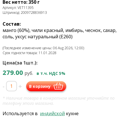
Вес нетто: 350 г
Артикул: VET11395
Штрихкод: 2009728836913
Состав:
манго (60%), чили красный, имбирь, чеснок, сахар,
соль, уксус натуральный (E260)
(Последнее изменение цены: 06 Aug 2026, 12:00)
Срок годности товара: 11.01.2028
Цена(за 1шт.):
279.00
руб.
в т.ч. НДС 5%
-
+
В корзину
* Наличие товара в конкретном магазине уточняйте по
телефону этого магазина.
Используется в
индийской
кухне