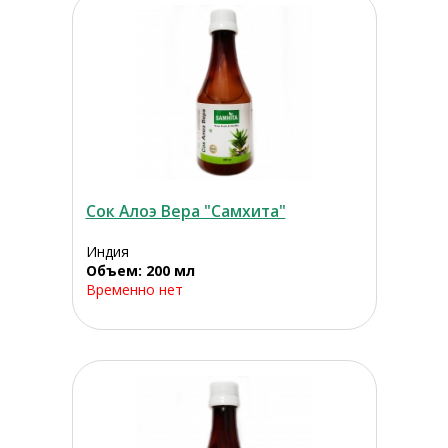
Сок Алоэ Вера "Самхита"
Индия
Объем: 200 мл
Временно нет