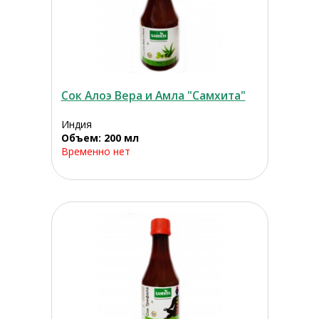
Сок Алоэ Вера и Амла "Самхита"
Индия
Объем: 200 мл
Временно нет