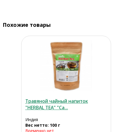
Похожие товары
Травяной чайный напиток
"HERBAL TEA" "Са...
Индия
Вес нетто: 100 г
Временно нет