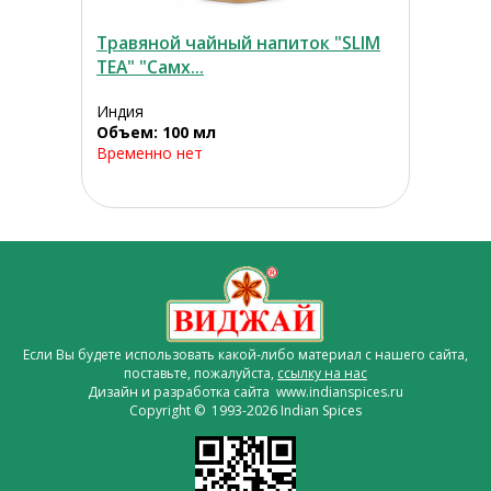
Травяной чайный напиток "SLIM
TEA" "Самх...
Индия
Объем: 100 мл
Временно нет
Если Вы будете использовать какой-либо материал с нашего сайта,
поставьте, пожалуйста,
ссылку на нас
Дизайн и разработка сайта www.indianspices.ru
Copyright © 1993-2026 Indian Spices