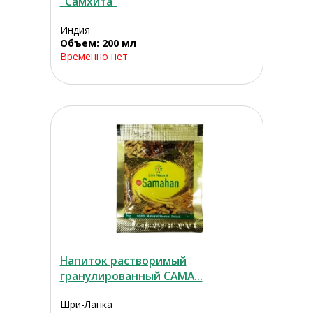
"Самхита"
Индия
Объем: 200 мл
Временно нет
Напиток растворимый
гранулированный САМА...
Шри-Ланка