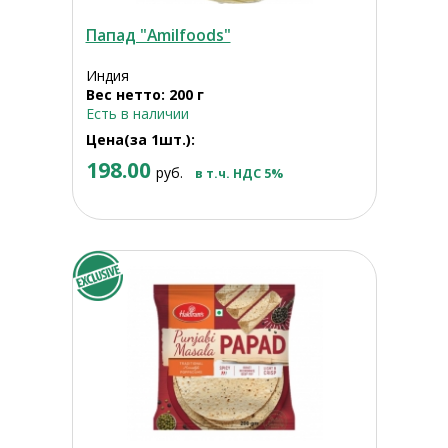
Папад "Amilfoods"
Индия
Вес нетто: 200 г
Есть в наличии
Цена(за 1шт.):
198.00
руб.
в т.ч. НДС 5%