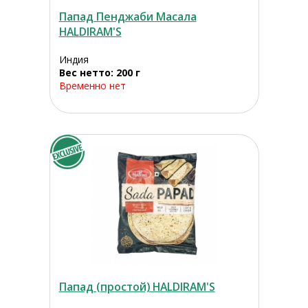
Папад Пенджаби Масала
HALDIRAM'S
Индия
Вес нетто: 200 г
Временно нет
Папад (простой) HALDIRAM'S