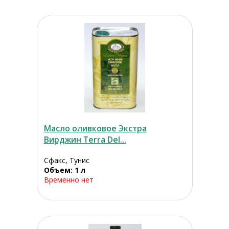
Масло оливковое Экстра
Вирджин Terra Del...
Сфакс, Тунис
Объем: 1 л
Временно нет