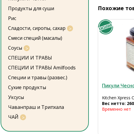
Похожие то
Продукты для суши
Рис
Сладости, сиропы, сахар
Смеси специй (масалы)
Соусы
СПЕЦИИ И ТРАВЫ
СПЕЦИИ И ТРАВЫ Amilfoods
Специи и травы (развес.)
Пикули Чесно
Сухие продукты
Уксусы
Kitchen Xpress 
Вес нетто: 260
Чаванпраш и Трипхала
Временно нет
ЧАЙ