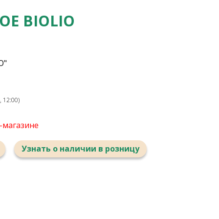
Е BIOLIO
О"
 12:00)
т-магазине
Узнать о наличии в розницу