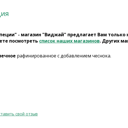
ция
пеции" - магазин "Виджай" предлагает Вам только
ете посмотреть
список наших магазинов
. Других ма
нечное
рафинированное с добавлением чеснока.
тавить свой отзыв