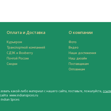
Оплата и Доставка
О компании
Курьером
Фото
Транспортной компанией
Видео
СДЭК и Boxberry
Наши достижения
Почтой России
Наш дизайн
Скидки
Поставщикам
Оптовикам
ьзовать какой-либо материал с нашего сайта, поставьте, пожалуйста,
ссылк
сайта www.indianspices.ru
Indian Spices