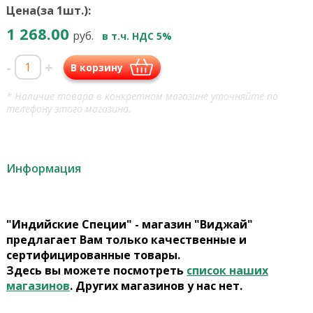
Цена(за 1шт.):
1 268.00
руб.
в т.ч. НДС 5%
-
+
В корзину
* Наличие товара в конкретном магазине уточняйте по
телефону этого магазина.
Информация
"Индийские Специи" - магазин "Виджай"
предлагает Вам только качественные и
сертифицированные товары.
Здесь вы можете посмотреть
список наших
магазинов
. Других магазинов у нас нет.