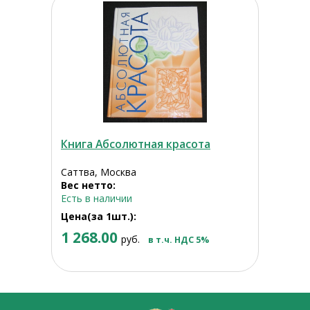
Книга Абсолютная красота
Саттва, Москва
Вес нетто:
Есть в наличии
Цена(за 1шт.):
1 268.00
руб.
в т.ч. НДС 5%