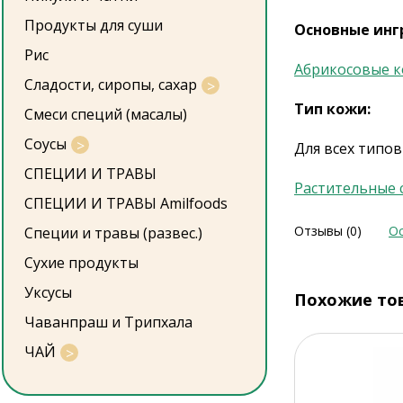
Продукты для суши
Основные инг
Рис
Абрикосовые к
Сладости, сиропы, сахар
Тип кожи:
Смеси специй (масалы)
Соусы
Для всех типов
СПЕЦИИ И ТРАВЫ
Растительные 
СПЕЦИИ И ТРАВЫ Amilfoods
Отзывы (0)
Ос
Специи и травы (развес.)
Сухие продукты
Уксусы
Похожие то
Чаванпраш и Трипхала
ЧАЙ