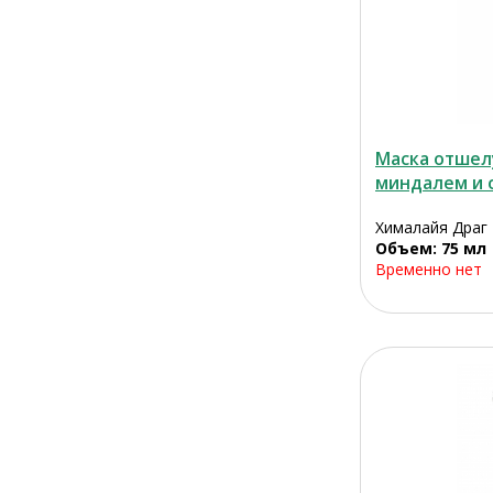
Маска отшел
миндалем и о
Хималайя Драг
Объем: 75 мл
Временно нет