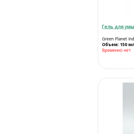
Гель для ум
Green Planet Ind
Объем: 150 м
Временно нет