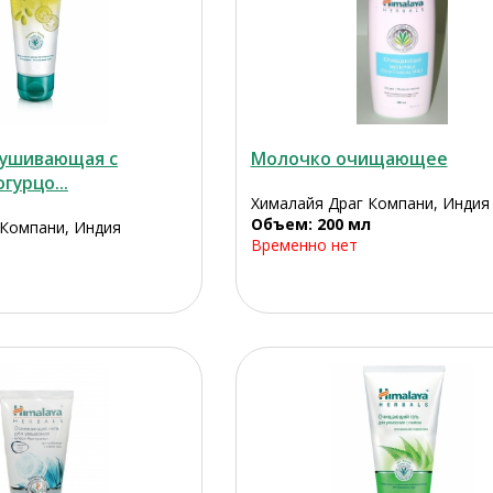
ушивающая с
Молочко очищающее
гурцо...
Хималайя Драг Компани, Индия
Объем: 200 мл
 Компани, Индия
Временно нет