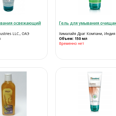
ывания освежающий
Гель для умывания очищ
ustries LLC., ОАЭ
Хималайя Драг Компани, Индия
л
Объем: 150 мл
Временно нет