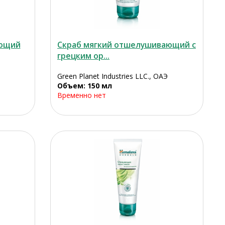
ающий
Скраб мягкий отшелушивающий с
грецким ор...
Green Planet Industries LLC., ОАЭ
Объем: 150 мл
Временно нет