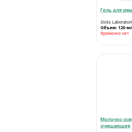
Гель для ум
Dicks Laboratori
Объем: 120 м
Временно нет
Молочко ос
очищающее