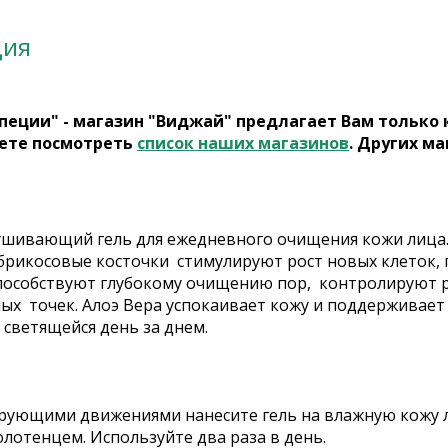
ция
пеции" - магазин "Виджай" предлагает Вам только
ете посмотреть
список наших магазинов
. Других ма
шивающий гель для ежедневного очищения кожи лица
Абрикосовые косточки стимулируют рост новых клеток,
пособствуют глубокому очищению пор, контролируют 
х точек. Алоэ Вера успокаивает кожу и поддерживает е
 светящейся день за днем.
рующими движениями нанесите гель на влажную кожу лиц
лотенцем. Используйте два раза в день.