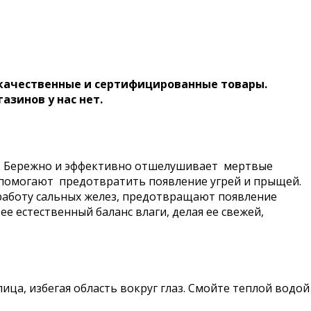
 качественные и сертифицированные товары.
газинов у нас нет.
. Бережно и эффективно отшелушивает мертвые
 помогают предотвратить появление угрей и прыщей.
работу сальных желез, предотвращают появление
е естественный баланс влаги, делая ее свежей,
а, избегая область вокруг глаз. Смойте теплой водой