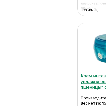
магазине уточн
магазина.
Отзывы (0)
Крем инте
увлажняющ
пшеницы" 
Производите
Вес нетто: 15