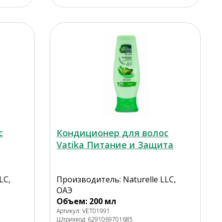
с
Кондиционер для волос
Vatika Питание и Защита
LC,
Производитель: Naturelle LLC,
ОАЭ
Объем: 200 мл
Артикул: VET01991
Штрихкод: 6291069701685