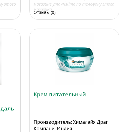
ну этого
магазине уточняйте по телефону этого
магазина.
Отзывы (0)
Крем питательный
ндаль
Производитель: Хималайя Драг
Компани, Индия