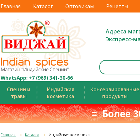
Главная
Каталог
Оптовикам
Рецепты
Адреса маг
Экспресс-м
WhatsApp: +7 (969) 341-30-66
Специи и
Индийская
Консервированные
травы
косметика
продукты
≡ Более 3
Главная
Каталог
Индийская косметика