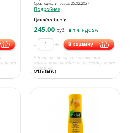
Срок годности товара: 25.02.2027
Подробнее
Цена(за 1шт.):
245.00
руб.
в т.ч. НДС 5%
-
+
В корзину
м
* Наличие товара в конкретном
ну этого
магазине уточняйте по телефону этого
магазина.
Отзывы (0)