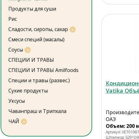
Продукты для суши
Рис
Сладости, сиропы, сахар
Смеси специй (масалы)
Соусы
СПЕЦИИ И ТРАВЫ
СПЕЦИИ И ТРАВЫ Amilfoods
Специи и травы (развес.)
Кондицион
Vatika Объ
Сухие продукты
Уксусы
Чаванпраш и Трипхала
Производител
ОАЭ
ЧАЙ
Объем: 200 
Артикул: VET0198
Штрихкод: 62910