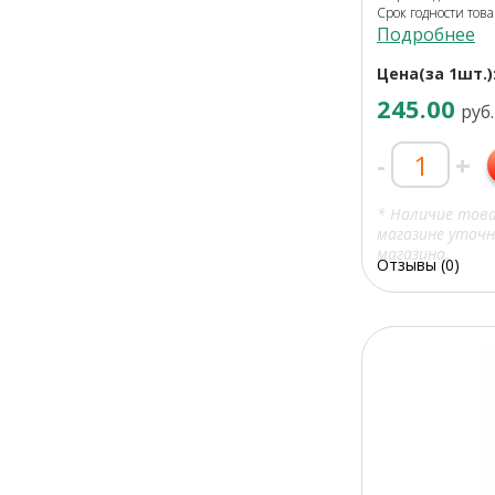
Срок годности това
Подробнее
Цена(за 1шт.)
245.00
руб.
-
+
* Наличие тов
магазине уточн
магазина.
Отзывы (0)