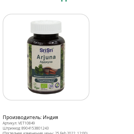
Производитель: Индия
Артикул: VET10849
Штрихкод: 8904153801243
(Последнее изменение цены: 25 Feb 2022, 12:00)