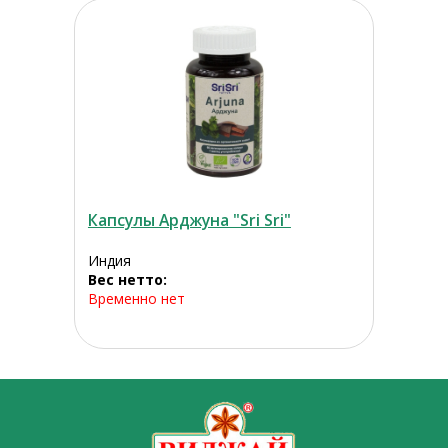
Капсулы Арджуна "Sri Sri"
Индия
Вес нетто:
Временно нет