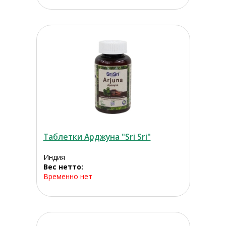
Таблетки Арджуна "Sri Sri"
Индия
Вес нетто:
Временно нет