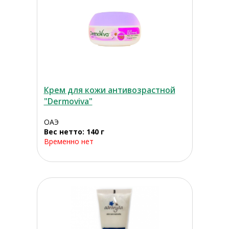
Крем для кожи антивозрастной
"Dermoviva"
ОАЭ
Вес нетто: 140 г
Временно нет