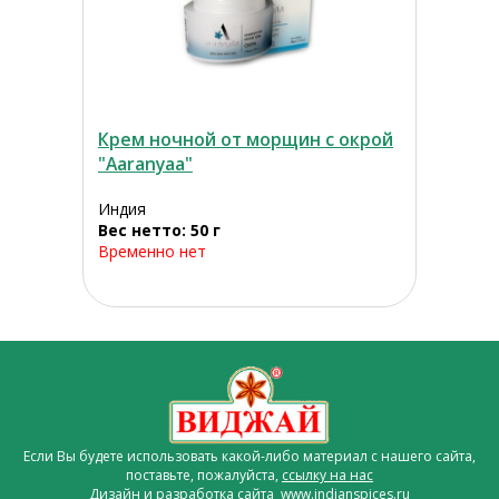
Крем ночной от морщин с окрой
"Aaranyaa"
Индия
Вес нетто: 50 г
Временно нет
Если Вы будете использовать какой-либо материал с нашего сайта,
поставьте, пожалуйста,
ссылку на нас
Дизайн и разработка сайта www.indianspices.ru