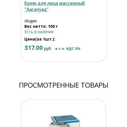
Крем для лица массажный
"Aaranyaa"
Индия
Вес нетто: 100 г
Есть в наличии
Цена(за 1шт.):
317.00
руб.
в т.ч. НДС 5%
ПРОСМОТРЕННЫЕ ТОВАРЫ