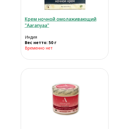
Крем ночной омолаживающий
"Aaranyaa"
Индия
Вес нетто: 50 г
Временно нет