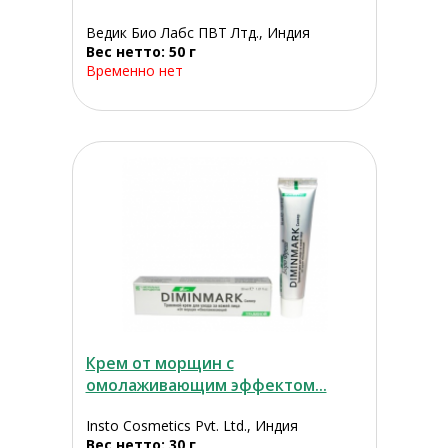
Ведик Био Лабс ПВТ Лтд., Индия
Вес нетто: 50 г
Временно нет
Крем от морщин с
омолаживающим эффектом...
Insto Cosmetics Pvt. Ltd., Индия
Вес нетто: 30 г