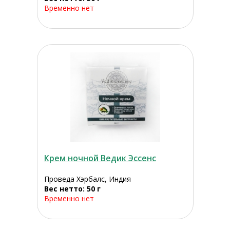
Временно нет
Крем ночной Ведик Эссенс
Проведа Хэрбалс, Индия
Вес нетто: 50 г
Временно нет