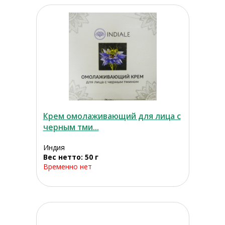
Крем омолаживающий для лица с
черным тми...
Индия
Вес нетто: 50 г
Временно нет