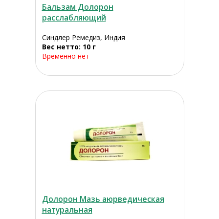
Бальзам Долорон
расслабляющий
Синдлер Ремедиз, Индия
Вес нетто: 10 г
Временно нет
Долорон Мазь аюрведическая
натуральная