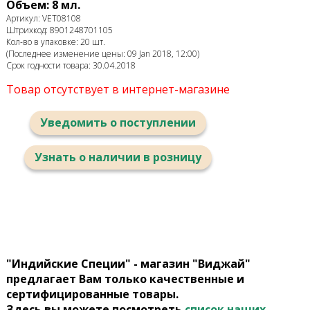
Объем: 8 мл.
Артикул: VET08108
Штрихкод: 8901248701105
Кол-во в упаковке: 20 шт.
(Последнее изменение цены: 09 Jan 2018, 12:00)
Срок годности товара: 30.04.2018
Товар отсутствует в интернет-магазине
Уведомить о поступлении
Узнать о наличии в розницу
"Индийские Специи" - магазин "Виджай"
предлагает Вам только качественные и
сертифицированные товары.
Здесь вы можете посмотреть
список наших