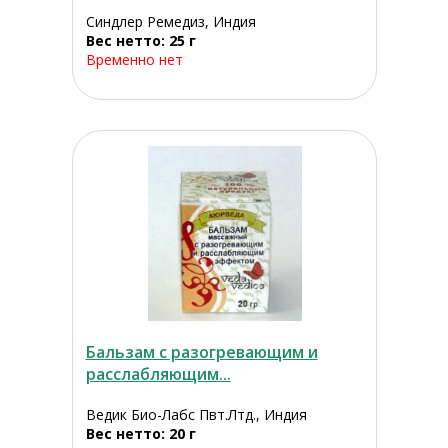
Синдлер Ремедиз, Индия
Вес нетто: 25 г
Временно нет
Бальзам с разогревающим и
расслабляющим...
Ведик Био-Лабс Пвт.Лтд., Индия
Вес нетто: 20 г