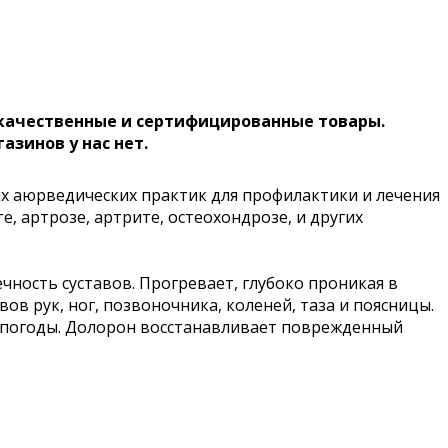
 качественные и сертифицированные товары.
газинов у нас нет.
х аюрведических практик для профилактики и лечения
, артрозе, артрите, остеохондрозе, и других
чность суставов. Прогревает, глубоко проникая в
ов рук, ног, позвоночника, коленей, таза и поясницы.
ы погоды. Долорон восстанавливает поврежденный