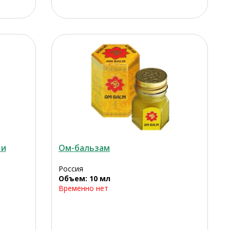
 и
Ом-бальзам
Россия
Объем: 10 мл
я
Временно нет