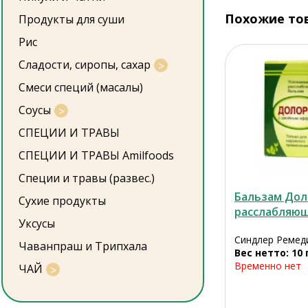
Похожие то
Продукты для суши
Рис
Сладости, сиропы, сахар
Смеси специй (масалы)
Соусы
СПЕЦИИ И ТРАВЫ
СПЕЦИИ И ТРАВЫ Amilfoods
Специи и травы (развес.)
Бальзам До
Сухие продукты
расслабляю
Уксусы
Синдлер Ремед
Чаванпраш и Трипхала
Вес нетто: 10 
Временно нет
ЧАЙ