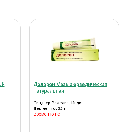
ый
Долорон Мазь аюрведическая
натуральная
Синдлер Ремедиз, Индия
Вес нетто: 25 г
Временно нет