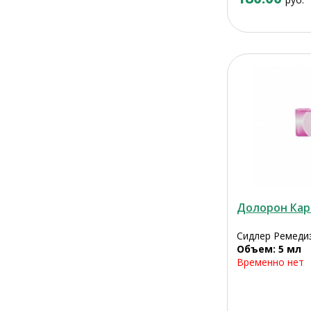
Долорон Ка
Сидлер Ремедиз
Объем: 5 мл
Временно нет