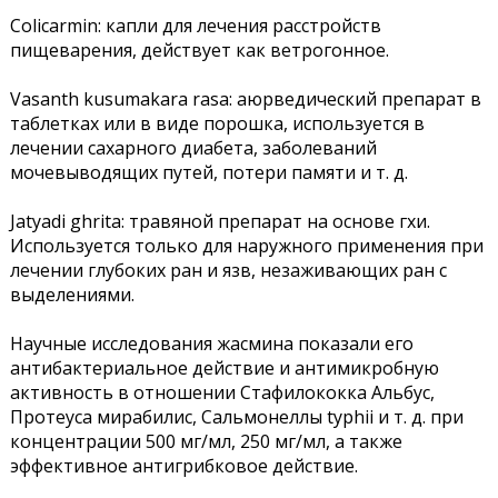
Colicarmin: капли для лечения расстройств
пищеварения, действует как ветрогонное.
Vasanth kusumakara rasa: аюрведический препарат в
таблетках или в виде порошка, используется в
лечении сахарного диабета, заболеваний
мочевыводящих путей, потери памяти и т. д.
Jatyadi ghrita: травяной препарат на основе гхи.
Используется только для наружного применения при
лечении глубоких ран и язв, незаживающих ран с
выделениями.
Научные исследования жасмина показали его
антибактериальное действие и антимикробную
активность в отношении Стафилококка Альбус,
Протеуса мирабилис, Сальмонеллы typhii и т. д. при
концентрации 500 мг/мл, 250 мг/мл, а также
эффективное антигрибковое действие.