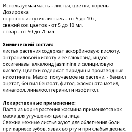
Используемая часть - листья, цветки, корень.
Дозировка:
порошок из сухих листьев – от 5 до 10 г,
свежий сок цветов - от 5 до 10 мл,
отвар - от 50 до 70 мл.
Химический состав:
листья растения содержат аскорбиновую кислоту,
антраниловой кислоту и ее глюкозид, индол
оксигеназы, алкалоид jasminine и салициловую
кислоту. Цветки содержат пиридин и производные
никотината. Масло, получаемое из растени, - бензил
ацетат, бензил бензоат, фитол, жасмоната метил,
линалоол, линалоол геранил и изофитол.
Лекарственные применение:
Паста из корня растения жасмина применяется как
маска для улучшения цвета лица.
Свежие нежные листья жуют для облегчения боли
при кариесе зубов, язвах во рту и при слабых деснах.