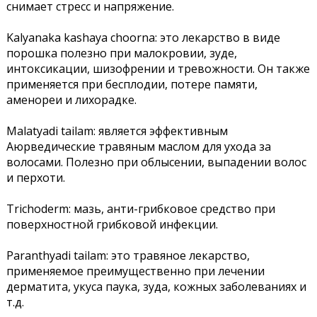
снимает стресс и напряжение.
Kalyanaka kashaya choorna: это лекарство в виде
порошка полезно при малокровии, зуде,
интоксикации, шизофрении и тревожности. Он также
применяется при бесплодии, потере памяти,
аменореи и лихорадке.
Malatyadi tailam: является эффективным
Аюрведические травяным маслом для ухода за
волосами. Полезно при облысении, выпадении волос
и перхоти.
Trichoderm: мазь, анти-грибковое средство при
поверхностной грибковой инфекции.
Paranthyadi tailam: это травяное лекарство,
применяемое преимущественно при лечении
дерматита, укуса паука, зуда, кожных заболеваниях и
т.д.