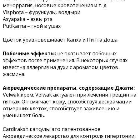
меноррагия, носовые кровотечения и т. д.
Visphota – фурункулы, волдыри
Asyapaka – язвы рта
Putikarna – гной в ушах
Цветок уравновешивает Капха и Питта Доша.
Побочные эффекты:
не оказывает побочных
эффектов после применения. В некоторых случаях
известна аллергия на духи с ароматом цветов
жасмина.
Аюрведические препараты, содержащие Джати:
Velwak крем: Velwak актуален при лечении трещин на
пятках. Он смягчает кожу, способствуя десквамации
отмерших клеток, способствует заживлению и
уменьшает боль.
Cardiraksh капсулы: это патентованное
Аюрведическое лекарство для контроля гипертонии,