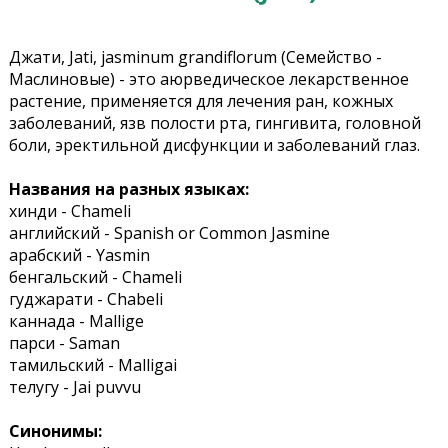
Джати, Jati, jasminum grandiflorum (Семейство -
Маслиновые) - это аюрведическое лекарственное
растение, применяется для лечения ран, кожных
заболеваний, язв полости рта, гингивита, головной
боли, эректильной дисфункции и заболеваний глаз.
Названия на разных языках:
хинди - Chameli
английский - Spanish or Common Jasmine
арабский - Yasmin
бенгальский - Chameli
гуджарати - Chabeli
каннада - Mallige
парси - Saman
тамильский - Malligai
телугу - Jai puvvu
Синонимы: