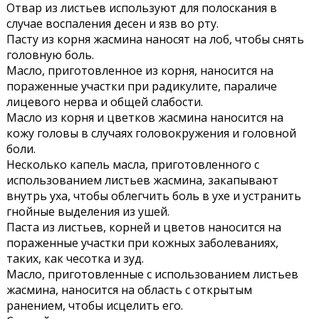
Отвар из листьев используют для полоскания в
случае воспаления десен и язв во рту.
Пасту из корня жасмина наносят на лоб, чтобы снять
головную боль.
Масло, приготовленное из корня, наносится на
пораженные участки при радикулите, параличе
лицевого нерва и общей слабости.
Масло из корня и цветков жасмина наносится на
кожу головы в случаях головокружения и головной
боли.
Несколько капель масла, приготовленного с
использованием листьев жасмина, закапывают
внутрь уха, чтобы облегчить боль в ухе и устранить
гнойные выделения из ушей.
Паста из листьев, корней и цветов наносится на
пораженные участки при кожных заболеваниях,
таких, как чесотка и зуд.
Масло, приготовленные с использованием листьев
жасмина, наносится на область с открытым
ранением, чтобы исцелить его.