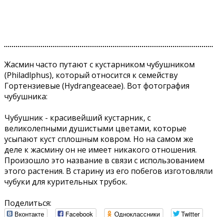
Жасмин часто путают с кустарником чубушником
(Philadlphus), который относится к семейству
Гортензиевые (Hydrangeaceае). Вот фотография
чубушника:
Чубушник - красивейший кустарник, с
великолепными душистыми цветами, которые
усыпают куст сплошным ковром. Но на самом же
деле к жасмину он не имеет никакого отношения.
Произошло это название в связи с использованием
этого растения. В старину из его побегов изготовляли
чубуки для курительных трубок.
Поделиться:
Вконтакте
Facebook
Одноклассники
Twitter