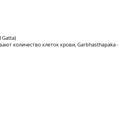
 Gatta)
ивают количество клеток крови, Garbhasthapaka -