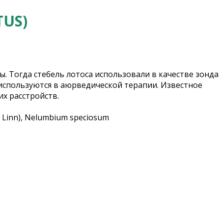
TUS)
. Тогда стебель лотоса использовали в качестве зонда
д. используются в аюрведической терапии. Известное
их расстройств.
Linn), Nelumbium speciosum