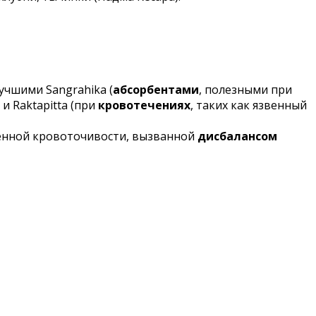
учшими Sangrahika (
абсорбентами
, полезными при
и Raktapitta (при
кровотечениях
, таких как язвенный
енной кровоточивости, вызванной
дисбалансом