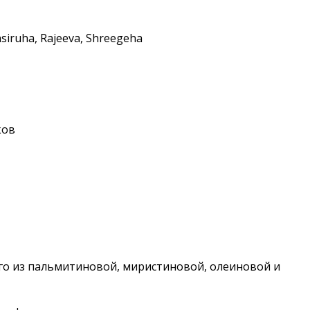
siruha, Rajeeva, Shreegeha
ков
щего из пальмитиновой, миристиновой, олеиновой и