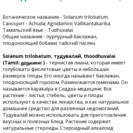
Ботаническое название - Solanum trilobatum.
Санскрит - Achuda; Agnidamini; Vallikantakarika.
Тамильский язык - Tudhuvalai.
Общие названия - пурпурный баклажан,
плодоносящий бобами; тайский паслен.
Solanum trilobatum, тудувалай, thoodhuvalai
(Tamil: தூதுவளை )
- тернистая лиана, которая имеет
голубовато-фиолетовые цветы и небольших
размеров плоды. Его иногда называют баклажан,
плодоносящий горохом. Размножается семенами. Он
называется kayakalpa в Сиддха-медицине. Всё
растение - листья, стебель, цветы и плоды
используют в качестве лекарства, и как натуральное
домашнее средство для различных недомоганий.
Тудувалай можно использовать для приготовления
вкусных и полезных блюд. Растение содержит
натуральные стероиды. Стероидный алкалоид