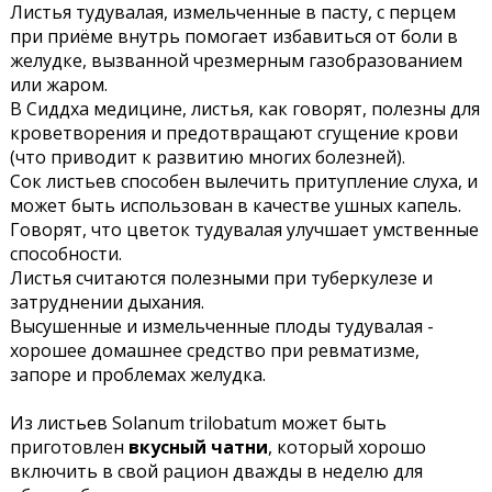
Листья тудувалая, измельченные в пасту, с перцем
при приёме внутрь помогает избавиться от боли в
желудке, вызванной чрезмерным газобразованием
или жаром.
В Сиддха медицине, листья, как говорят, полезны для
кроветворения и предотвращают сгущение крови
(что приводит к развитию многих болезней).
Сок листьев способен вылечить притупление слуха, и
может быть использован в качестве ушных капель.
Говорят, что цветок тудувалая улучшает умственные
способности.
Листья считаются полезными при туберкулезе и
затруднении дыхания.
Высушенные и измельченные плоды тудувалая -
хорошее домашнее средство при ревматизме,
запоре и проблемах желудка.
Из листьев Solanum trilobatum может быть
приготовлен
вкусный чатни
, который хорошо
включить в свой рацион дважды в неделю для