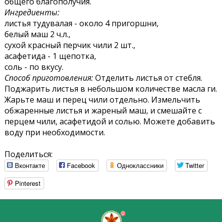
общего благополучия.
Ингредиенты:
листья тудувалая - около 4 пригоршни,
белый маш 2 ч.л.,
сухой красный перчик чили 2 шт.,
асафетида - 1 щепотка,
соль - по вкусу.
Способ приготовления:
Отделить листья от стебля.
Поджарить листья в небольшом количестве масла ги.
Жарьте маш и перец чили отдельно. Измельчить
обжаренные листья и жареный маш, и смешайте с
перцем чили, асафетидой и солью. Можете добавить
воду при необходимости.
Поделиться:
Вконтакте
Facebook
Одноклассники
Twitter
Pinterest