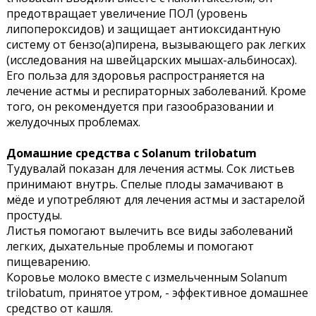
предотвращает увеличение ПОЛ (уровень
липопероксидов) и защищает антиоксидантную
систему от бензо(а)пирена, вызывающего рак легких
(исследования на швейцарских мышах-альбиносах).
Его польза для здоровья распространяется на
лечение астмы и респираторных заболеваний. Кроме
того, он рекомендуется при газообразовании и
желудочных проблемах.
Домашние средства с Solanum trilobatum
Тудувалай показан для лечения астмы. Сок листьев
принимают внутрь. Спелые плоды замачивают в
мёде и употребляют для лечения астмы и застарелой
простуды.
Листья помогают вылечить все виды заболеваний
легких, дыхательные проблемы и помогают
пищеварению.
Коровье молоко вместе с измельченным Solanum
trilobatum, принятое утром, - эффективное домашнее
средство от кашля.