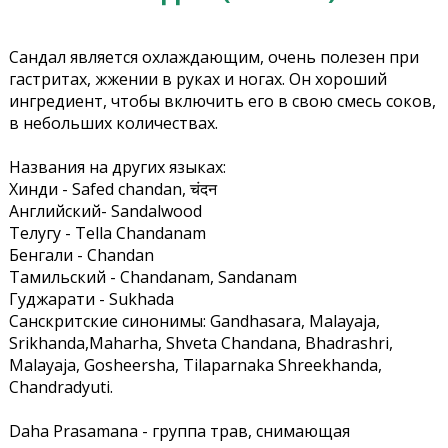
Сандал является охлаждающим, очень полезен при
гастритах, жжении в руках и ногах. Он хороший
ингредиент, чтобы включить его в свою смесь соков,
в небольших количествах.
Названия на других языках:
Хинди - Safed chandan, चंदन
Английский- Sandalwood
Телугу - Tella Chandanam
Бенгали - Chandan
Тамильский - Chandanam, Sandanam
Гуджарати - Sukhada
Санскритские синонимы: Gandhasara, Malayaja,
Srikhanda,Maharha, Shveta Chandana, Bhadrashri,
Malayaja, Gosheersha, Tilaparnaka Shreekhanda,
Chandradyuti.
Daha Prasamana - группа трав, снимающая