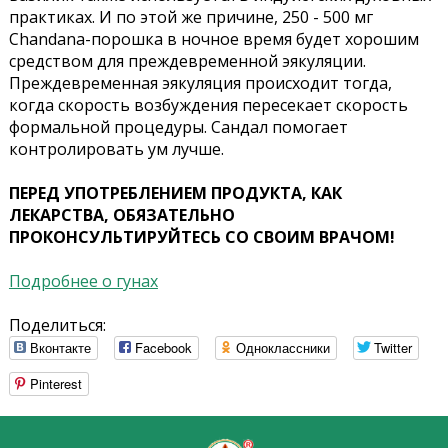
практиках. И по этой же причине, 250 - 500 мг
Chandana-порошка в ночное время будет хорошим
средством для преждевременной эякуляции.
Преждевременная эякуляция происходит тогда,
когда скорость возбуждения пересекает скорость
формальной процедуры. Сандал помогает
контролировать ум лучше.
ПЕРЕД УПОТРЕБЛЕHИЕМ ПРОДУКТА, КАК
ЛЕКАРСТВА, ОБЯЗАТЕЛЬHО
ПРОКОHСУЛЬТИРУЙТЕСЬ СО СВОИМ ВРАЧОМ!
Подробнее о гунах
Поделиться:
Вконтакте
Facebook
Одноклассники
Twitter
Pinterest