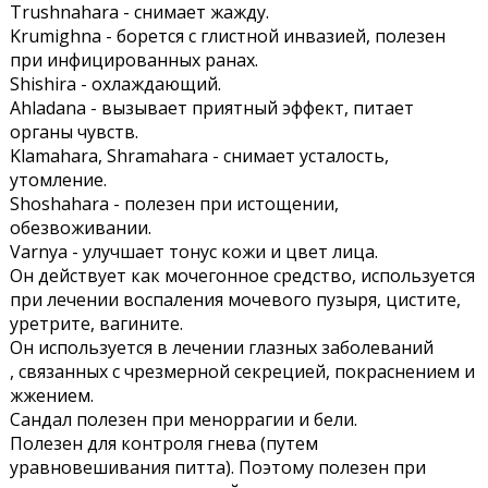
Trushnahara - снимает жажду.
Krumighna - борется с глистной инвазией, полезен
при инфицированных ранах.
Shishira - охлаждающий.
Ahladana - вызывает приятный эффект, питает
органы чувств.
Klamahara, Shramahara - снимает усталость,
утомление.
Shoshahara - полезен при истощении,
обезвоживании.
Varnya - улучшает тонус кожи и цвет лица.
Он действует как мочегонное средство, используется
при лечении воспаления мочевого пузыря, цистите,
уретрите, вагините.
Он используется в лечении глазных заболеваний
, связанных с чрезмерной секрецией, покраснением и
жжением.
Сандал полезен при меноррагии и бели.
Полезен для контроля гнева (путем
уравновешивания питта). Поэтому полезен при