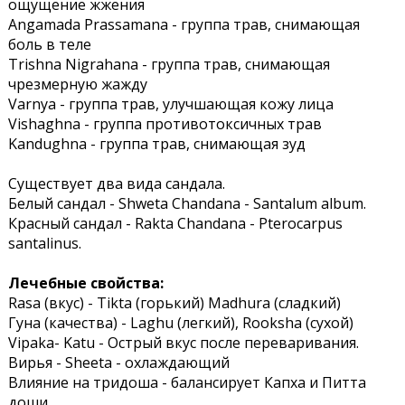
ощущение жжения
Angamada Prassamana - группа трав, снимающая
боль в теле
Trishna Nigrahana - группа трав, снимающая
чрезмерную жажду
Varnya - группа трав, улучшающая кожу лица
Vishaghna - группа противотоксичных трав
Kandughna - группа трав, снимающая зуд
Существует два вида сандала.
Белый сандал - Shweta Chandana - Santalum album.
Красный сандал - Rakta Chandana - Pterocarpus
santalinus.
Лечебные свойства:
Rasa (вкус) - Tikta (горький) Madhura (сладкий)
Гуна (качества) - Laghu (легкий), Rooksha (сухой)
Vipaka- Katu - Острый вкус после переваривания.
Вирья - Sheeta - охлаждающий
Влияние на тридоша - балансирует Капха и Питта
доши.