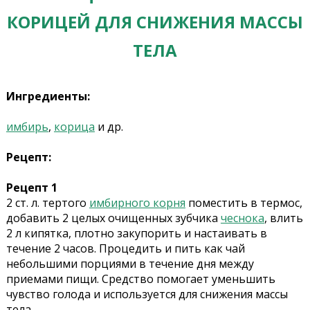
КОРИЦЕЙ ДЛЯ СНИЖЕНИЯ МАССЫ
ТЕЛА
Ингредиенты:
имбирь
,
корица
и др.
Рецепт:
Рецепт 1
2 ст. л. тертого
имбирного корня
поместить в термос,
добавить 2 целых очищенных зубчика
чеснока
, влить
2 л кипятка, плотно закупорить и настаивать в
течение 2 часов. Процедить и пить как чай
небольшими порциями в течение дня между
приемами пищи. Средство помогает уменьшить
чувство голода и используется для снижения массы
тела.