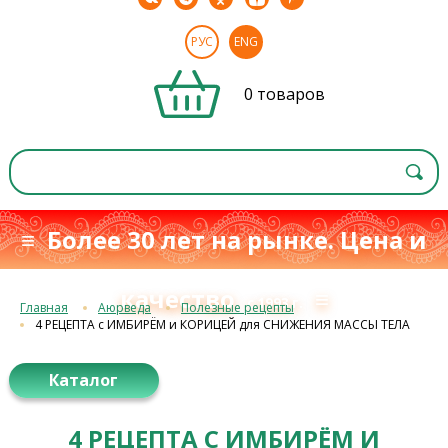
РУС
ENG
0 товаров
≡ Более 30 лет на рынке. Цена и
качество
≡
с 1993 г.
Главная
Аюрведа
Полезные рецепты
4 РЕЦЕПТА с ИМБИРЁМ и КОРИЦЕЙ для СНИЖЕНИЯ МАССЫ ТЕЛА
Каталог
4 РЕЦЕПТА С ИМБИРЁМ И