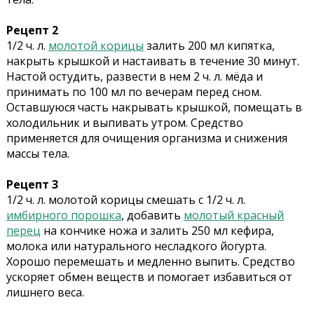
Рецепт 2
1/2 ч. л.
молотой корицы
залить 200 мл кипятка,
накрыть крышкой и настаивать в течение 30 минут.
Настой остудить, развести в нем 2 ч. л. мёда и
принимать по 100 мл по вечерам перед сном.
Оставшуюся часть накрывать крышкой, помещать в
холодильник и выпивать утром. Средство
применяется для очищения организма и снижения
массы тела.
Рецепт 3
1/2 ч. л. молотой корицы смешать с 1/2 ч. л.
имбирного порошка
, добавить
молотый красный
перец
на кончике ножа и залить 250 мл кефира,
молока или натурального несладкого йогурта.
Хорошо перемешать и медленно выпить. Средство
ускоряет обмен веществ и помогает избавиться от
лишнего веса.