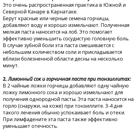
Это очень распространенная практика в Южной и
Северной Канаре в Карнатаке.
Берут красные или черные семена горчицы,
добавляют воду и хорошо измельчают. Полученная
мелкая паста наносится на лоб. Это помогает
эффективно уменьшить сосудистую головную боль.
В случае зубной боли эта паста смешивается с
небольшим количеством соли и прикладывается
вблизи болезненной области десны на несколько
минут.
2.
Лимонный сок и горчичная паста при тонзиллитах:
В 2 чайные ложки горчицы добавляют одну чайную
ложку лимонного сока и хорошо измельчают для
получения однородной пасты. Эта паста наносится на
горло (снаружи, на коже) при тонзиллите. 3-4 дня
такого лечения обычно успокаивает боль и отеки.
При лимфадените эта паста также эффективно
уменьшает отечность.