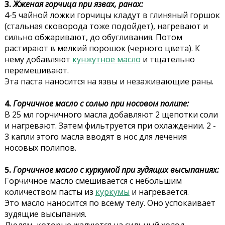
3.
Жженая горчица при язвах, ранах:
4-5 чайной ложки горчицы кладут в глиняный горшок
(стальная сковорода тоже подойдет), нагревают и
сильно обжаривают, до обугливания. Потом
растирают в мелкий порошок (черного цвета). К
нему добавляют
кунжутное масло
и тщательно
перемешивают.
Эта паста наносится на язвы и незаживающие раны.
4.
Горчичное масло с солью при носовом полипе:
В 25 мл горчичного масла добавляют 2 щепотки соли
и нагревают. Затем фильтруется при охлаждении. 2 -
3 капли этого масла вводят в нос для лечения
носовых полипов.
5.
Горчичное масло с куркумой при зудящих высыпаниях:
Горчичное масло смешивается с небольшим
количеством пасты из
куркумы
и нагревается.
Это масло наносится по всему телу. Оно успокаивает
зудящие высыпания.