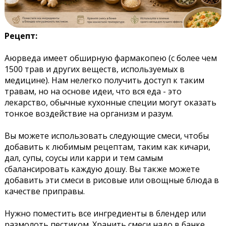
Рецепт:
Аюрведа имеет обширную фармакопею (с более чем
1500 трав и других веществ, используемых в
медицине). Нам нелегко получить доступ к таким
травам, но на основе идеи, что вся еда - это
лекарство, обычные кухонные специи могут оказать
тонкое воздействие на организм и разум.
Вы можете использовать следующие смеси, чтобы
добавить к любимым рецептам, таким как кичари,
дал, супы, соусы или карри и тем самым
сбалансировать каждую дошу. Вы также можете
добавить эти смеси в рисовые или овощные блюда в
качестве приправы.
Нужно поместить все ингредиенты в блендер или
размолоть пестиком. Хранить смеси надо в банке