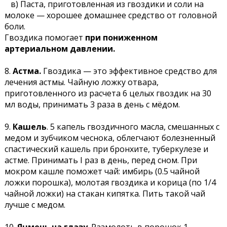
в) Паста, приготовленная из гвоздики и соли на
молоке — хорошее домашнее средство от головной
боли.
Гвоздика помогает
при пониженном
артериальном давлении.
8.
Астма.
Гвоздика — это эффективное средство для
лечения астмы. Чайную ложку отвара,
приготовленного из расчета 6 целых гвоздик на 30
мл воды, принимать 3 раза в день с мёдом.
9.
Кашель
.
5 капель гвоздичного масла, смешанных с
медом и зубчиком чеснока, облегчают болезненный
спастический кашель при бронхите, туберкулезе и
астме. Принимать I раз в день, перед сном. При
мокром кашле поможет чай: имбирь (0.5 чайной
ложки порошка), молотая гвоздика и корица (по 1/4
чайной ложки) на стакан кипятка. Пить такой чай
лучше с медом.