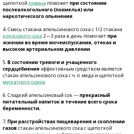
щепоткой
кумина
поможет
при состоянии
послеалкогольного (похмелья) или
наркотического опьянения
.
4. Смесь стакана апельсинового сока с 1/2 стакана
кокосового сока
2—3 раза в день помогает
при
жжении во время мочеиспускания, отеках и
высоком артериальном давлении
.
5.
В состоянии тревоги и учащенного
сердцебиения
эффективным средством является
стакан апельсинового сока с ч. л. меда и щепоткой
мускатного ореха
.
6. Сладкий апельсиновый сок —
прекрасный
питательный напиток в течение всего срока
беременности.
7.
При расстройствах пищеварения и скоплении
газов
стакан апельсинового сока с щепоткой