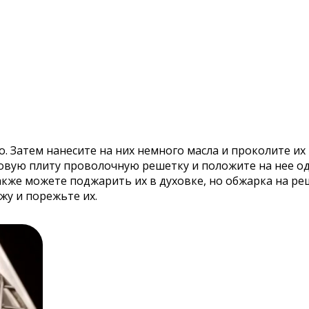
. Затем нанесите на них немного масла и проколите их 
зовую плиту проволочную решетку и положите на нее од
 также можете поджарить их в духовке, но обжарка на 
жу и порежьте их.