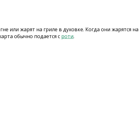
е или жарят на гриле в духовке. Когда они жарятся на
харта обычно подается с
роти
.