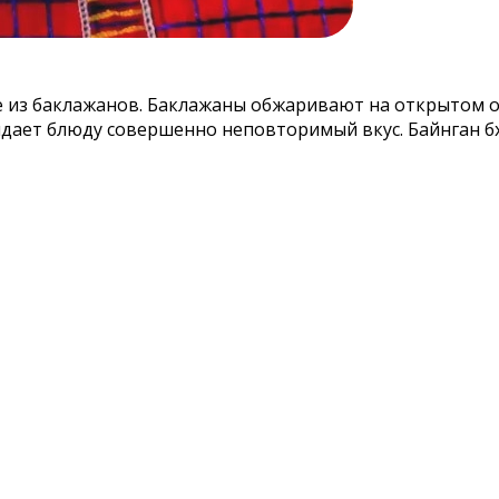
 из баклажанов. Баклажаны обжаривают на открытом огн
идает блюду совершенно неповторимый вкус. Байнган б