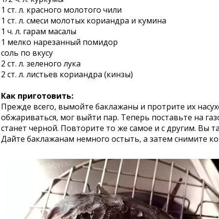
1 ст. л. красного молотого чили
1 ст. л. смеси молотых кориандра и кумина
1 ч. л. гарам масалы
1 мелко нарезанный помидор
соль по вкусу
2 ст. л. зеленого лука
2 ст. л. листьев кориандра (кинзы)
Как приготовить:
Прежде всего, вымойте баклажаны и протрите их насухо
обжариваться, мог выйти пар. Теперь поставьте на га
станет черной. Повторите то же самое и с другим. Вы
Дайте баклажанам немного остыть, а затем снимите ко