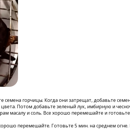
те семена горчицы. Когда они затрещат, добавьте сем
цвета. Потом добавьте зеленый лук, имбирную и чесноч
рам масалу и соль. Все хорошо перемешайте и готовьт
рошо перемешайте. Готовьте 5 мин. на среднем огне. 