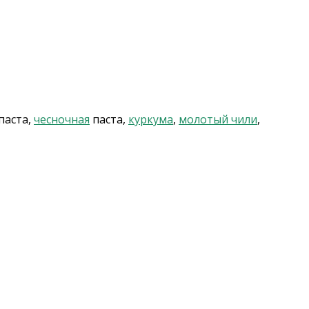
паста,
чесночная
паста,
куркума
,
молотый чили
,