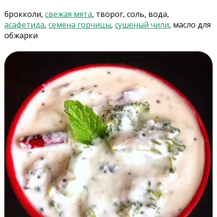
брокколи,
свежая мята
, творог, соль, вода,
асафетида
,
семена горчицы
,
сушеный чили
, масло для
обжарки