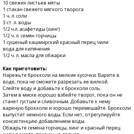
10 свежих листьев мяты
1 стакан свежего мягкого творога
1 ч. л. соли
3 ст. л. воды
1/2 ч.л. асафетиды (хинг)
1/2 ч. л. семян горчицы
1 сушеный кашмирский красный перец чили
вода для кипячения
1/2 ч. л. масла для обжарки
Как приготовить:
Нарежьте брокколи на мелкие кусочки. Варите в
воде, пока не сможете разрезать ее вилкой.
Слейте воду и добавьте к брокколи соль.
Затем в миске хорошо взбейте творог, пока он не
станет густым и сливочным. Добавьте к нему
вареную брокколи и хорошо перемешайте. Брокколи
выпустит немного воды. Если нет, отрегулируйте
консистенцию добавлением воды.
Обжарьте семена горчицы, хинг и красный перец