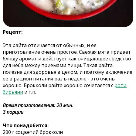
Рецепт:
Эта райта отличается от обычных, и ее
приготовление очень простое. Свежая мята придает
блюду аромат и действует как очищающее средство
для нёба между приемами пищи. Такая райта
полезна для здоровья в целом, и поэтому включение
ее в рацион питания раз в неделю - это очень
хорошо. Брокколи райта хорошо сочетается с
роти
,
бирьяни
и т.п.
Время приготовления: 20 мин.
3 порции
Что понадобится:
200 г соцветий брокколи