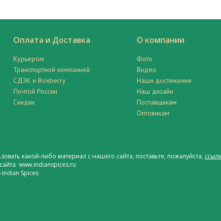
Оплата и Доставка
О компании
Курьером
Фото
Транспортной компанией
Видео
СДЭК и Boxberry
Наши достижения
Почтой России
Наш дизайн
Скидки
Поставщикам
Оптовикам
ьзовать какой-либо материал с нашего сайта, поставьте, пожалуйста,
ссылк
сайта www.indianspices.ru
Indian Spices