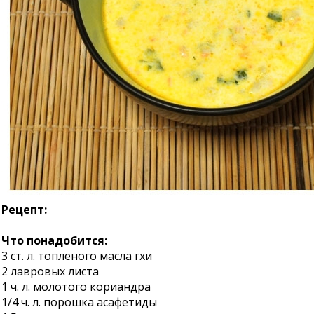
Рецепт:
Что понадобится:
3 ст. л. топленого масла гхи
2 лавровых листа
1 ч. л. молотого кориандра
1/4 ч. л. порошка асафетиды