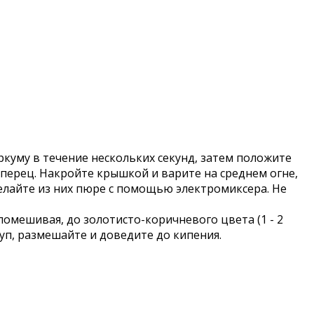
ркуму в течение нескольких секунд, затем положите
 перец. Накройте крышкой и варите на среднем огне,
делайте из них пюре с помощью электромиксера. Не
помешивая, до золотисто-коричневого цвета (1 - 2
 суп, размешайте и доведите до кипения.