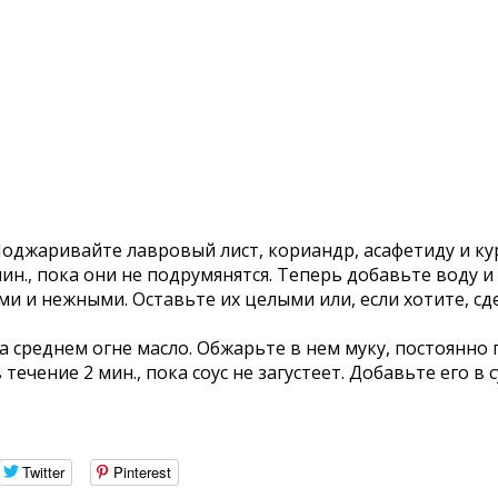
Поджаривайте лавровый лист, кориандр, асафетиду и ку
н., пока они не подрумянятся. Теперь добавьте воду и
и и нежными. Оставьте их целыми или, если хотите, с
 среднем огне масло. Обжарьте в нем муку, постоянно 
течение 2 мин., пока соус не загустеет. Добавьте его в
Twitter
Pinterest