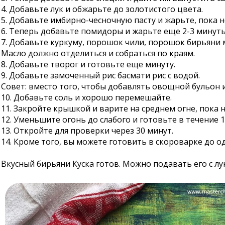
4. Добавьте лук и обжарьте до золотистого цвета.
5. Добавьте имбирно-чесночную пасту и жарьте, пока н
6. Теперь добавьте помидоры и жарьте еще 2-3 минуты
7. Добавьте куркуму, порошок чили, порошок бирьяни м
Масло должно отделиться и собраться по краям.
8. Добавьте творог и готовьте еще минуту.
9. Добавьте замоченный рис басмати рис с водой.
Совет: вместо того, чтобы добавлять овощной бульон и
10. Добавьте соль и хорошо перемешайте.
11. Закройте крышкой и варите на среднем огне, пока н
12. Уменьшите огонь до слабого и готовьте в течение 
13. Откройте для проверки через 30 минут.
14. Кроме того, вы можете готовить в скороварке до од
Вкусный бирьяни Куска готов. Можно подавать его с лу