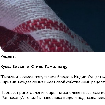
Рецепт:
Куска Бирьяни. Стиль Тамилнаду
"Бирьяни" - самое популярное блюдо в Индии. Существ
бирьяни. Каждая семья имеет свой собственный рецепт
Процесс приготовления бирьяни заполняет весь дом в
'Ponnusamy', то вы бы наверняка видели под названием 'к