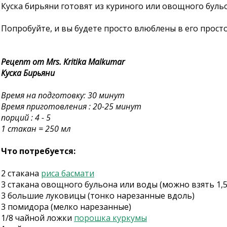
Куска бирьяни готовят из куриного или овощного буль
Попробуйте, и вы будете просто влюблены в его просто
Рецепт от Mrs. Kritika Malkumar
Куска Бирьяни
Время на подготовку: 30 минут
Время приготовления : 20-25 минут
порций : 4 - 5
1 стакан = 250 мл
Что потребуется:
2 стакана
риса басмати
3 стакана овощного бульона или воды (можно взять 1,
3 большие луковицы (тонко нарезанные вдоль)
3 помидора (мелко нарезанные)
1/8 чайной ложки
порошка куркумы