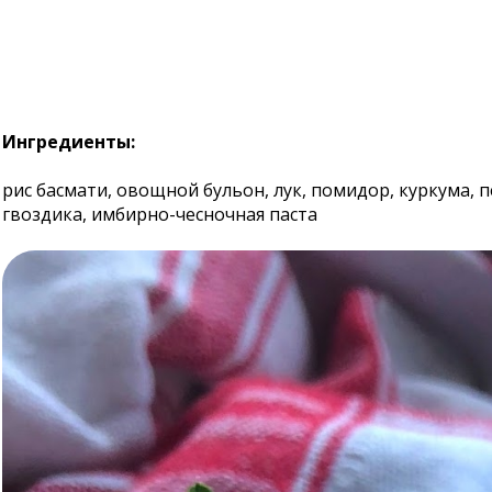
Ингредиенты:
рис басмати, овощной бульон, лук, помидор, куркума, пе
гвоздика, имбирно-чесночная паста