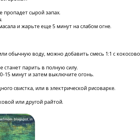
е пропадет сырой запах.
.
асала и жарьте еще 5 минут на слабом огне.
ли обычную воду, можно добавить смесь 1:1 с кокосовой
е станет парить в полную силу.
10-15 минут и затем выключите огонь.
ного свистка, или в электрической рисоварке.
ковой или другой райтой.