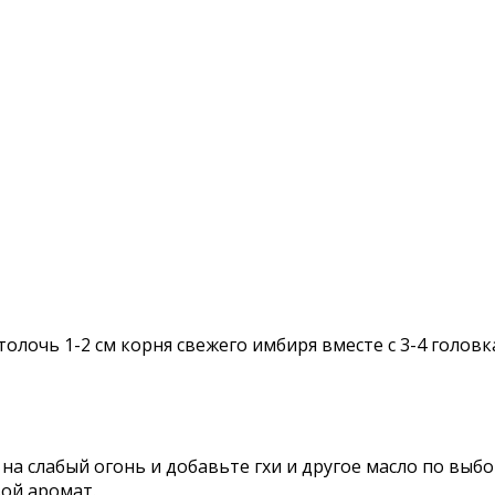
олочь 1-2 см корня свежего имбиря вместе с 3-4 головк
на слабый огонь и добавьте гхи и другое масло по выбо
вой аромат.