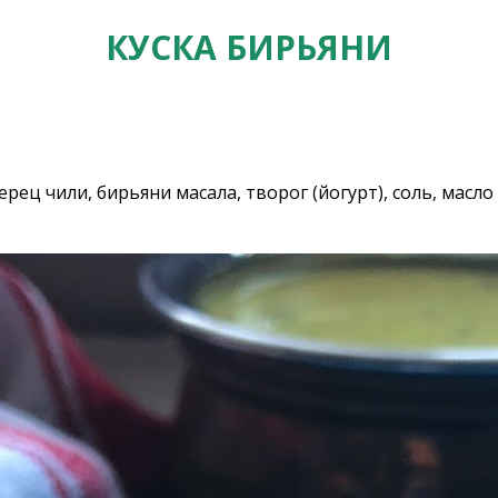
КУСКА БИРЬЯНИ
рец чили, бирьяни масала, творог (йогурт), соль, масло