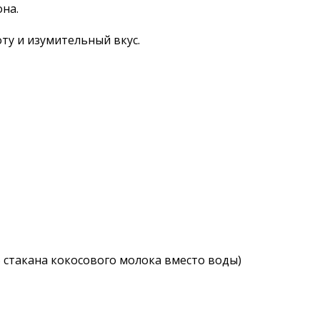
она.
ту и изумительный вкус.
5 стакана кокосового молока вместо воды)