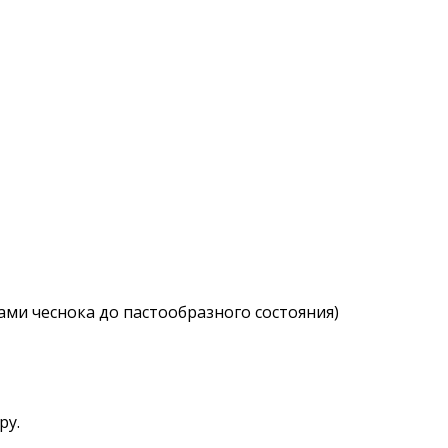
ами чеснока до пастообразного состояния)
ру.