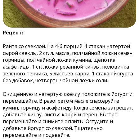
Рецепт:
Райта со свеклой. На 4-6 порций: 1 стакан натертой
сырой свеклы, 2 ст. л. масла, пол чайной ложки семян
горчицы, пол чайной ложки кумина, щепотка
асафетиды, 1 ст. ложка резанной кинзы, половинка
зеленого перчика, 5 листьев карри, 1 стакан йогурта
без добавок, четверть чайной ложки соли.
Очищенную и натертую свеклу положите в йогурт и
перемешайте. В разогретом масле спассеруйте
кумин, горчицу и асафетиду. Когда семена затрещат,
добавьте кинзу, листья карри и перец. Быстро
перемешайте и снимите с плиты. Остудите и
добавьте йогурт со свеклой. Тщательно
перемешайте и подавайте.