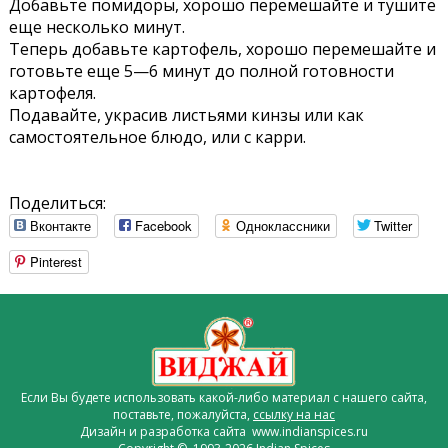
Добавьте помидоры, хорошо перемешайте и тушите
еще несколько минут.
Теперь добавьте картофель, хорошо перемешайте и
готовьте еще 5—6 минут до полной готовности
картофеля.
Подавайте, украсив листьями кинзы или как
самостоятельное блюдо, или с карри.
Поделиться:
Вконтакте
Facebook
Одноклассники
Twitter
Pinterest
Если Вы будете использовать какой-либо материал с нашего сайта,
поставьте, пожалуйста,
ссылку на нас
Дизайн и разработка сайта www.indianspices.ru