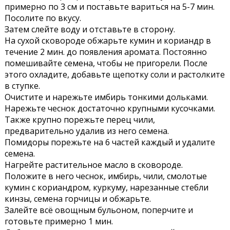
примерно по 3 см и поставьте вариться на 5-7 мин.
Посолите по вкусу.
Затем слейте воду и отставьте в сторону.
На сухой сковороде обжарьте кумин и кориандр в
течение 2 мин. до появления аромата. Постоянно
помешивайте семена, чтобы не пригорели. После
этого охладите, добавьте щепотку соли и растолките
в ступке.
Очистите и нарежьте имбирь тонкими дольками.
Нарежьте чеснок достаточно крупными кусочками.
Также крупно порежьте перец чили,
предварительно удалив из него семена.
Помидоры порежьте на 6 частей каждый и удалите
семена.
Нагрейте растительное масло в сковороде.
Положите в него чеснок, имбирь, чили, смолотые
кумин с кориандром, куркуму, нарезанные стебли
кинзы, семена горчицы и обжарьте.
Залейте всё овощным бульоном, поперчите и
готовьте примерно 1 мин.