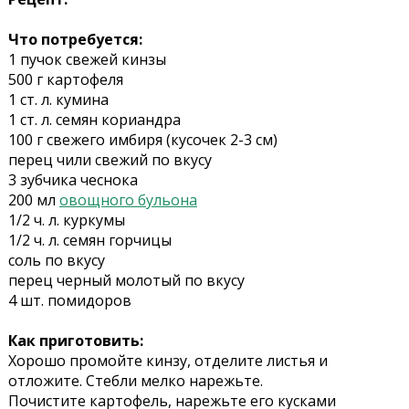
Что потребуется:
1 пучок свежей кинзы
500 г картофеля
1 ст. л. кумина
1 ст. л. семян кориандра
100 г свежего имбиря (кусочек 2-3 см)
перец чили свежий по вкусу
3 зубчика чеснока
200 мл
овощного бульона
1/2 ч. л. куркумы
1/2 ч. л. семян горчицы
соль по вкусу
перец черный молотый по вкусу
4 шт. помидоров
Как приготовить:
Хорошо промойте кинзу, отделите листья и
отложите. Стебли мелко нарежьте.
Почистите картофель, нарежьте его кусками