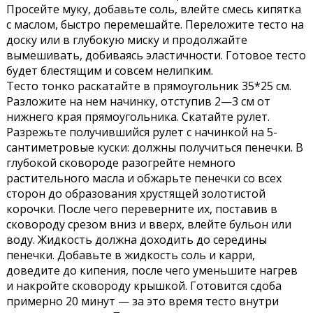
Просейте муку, добавьте соль, влейте смесь кипятка
с маслом, быстро перемешайте. Переложите тесто на
доску или в глубокую миску и продолжайте
вымешивать, добиваясь эластичности. Готовое тесто
будет блестящим и совсем нелипким.
Тесто тонко раскатайте в прямоугольник 35*25 см.
Разложите на нем начинку, отступив 2—3 см от
нижнего края прямоугольника. Скатайте рулет.
Разрежьте получившийся рулет с начинкой на 5-
сантиметровые куски: должны получиться пенечки. В
глубокой сковороде разогрейте немного
растительного масла и обжарьте пенечки со всех
сторон до образования хрустящей золотистой
корочки. После чего переверните их, поставив в
сковороду срезом вниз и вверх, влейте бульон или
воду. Жидкость должна доходить до середины
пенечки. Добавьте в жидкость соль и карри,
доведите до кипения, после чего уменьшите нагрев
и накройте сковороду крышкой. Готовится сдоба
примерно 20 минут — за это время тесто внутри