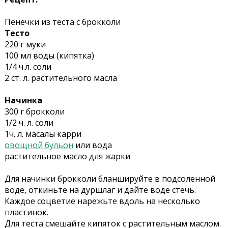
Пенечки из теста с брокколи
Тесто
220 г муки
100 мл воды (кипятка)
1/4 ч.л. соли
2 ст. л. растительного масла
Начинка
300 г брокколи
1/2 ч. л. соли
1ч. л. масалы карри
овощной бульон
или вода
растительное масло для жарки
Для начинки брокколи бланшируйте в подсоленной
воде, откиньте на дуршлаг и дайте воде стечь.
Каждое соцветие нарежьте вдоль на несколько
пластинок.
Для теста смешайте кипяток с растительным маслом.