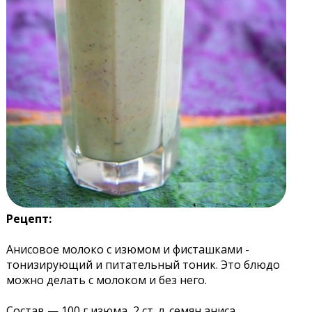
Рецепт:
Анисовое молоко с изюмом и фисташками -
тонизирующий и питательный тоник. Это блюдо
можно делать с молоком и без него.
Состав — 100 г изюма, 2 ст. л. семян аниса,