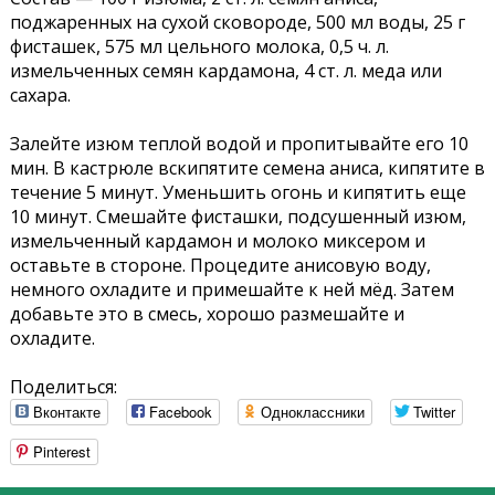
поджаренных на сухой сковороде, 500 мл воды, 25 г
фисташек, 575 мл цельного молока, 0,5 ч. л.
измельченных семян кардамона, 4 ст. л. меда или
сахара.
Залейте изюм теплой водой и пропитывайте его 10
мин. В кастрюле вскипятите семена аниса, кипятите в
течение 5 минут. Уменьшить огонь и кипятить еще
10 минут. Смешайте фисташки, подсушенный изюм,
измельченный кардамон и молоко миксером и
оставьте в стороне. Процедите анисовую воду,
немного охладите и примешайте к ней мёд. Затем
добавьте это в смесь, хорошо размешайте и
охладите.
Поделиться:
Вконтакте
Facebook
Одноклассники
Twitter
Pinterest