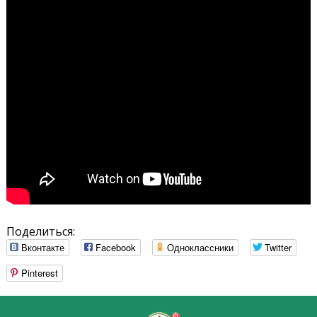
Поделиться:
Вконтакте
Facebook
Одноклассники
Twitter
Pinterest