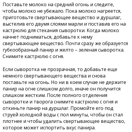
Поставьте молоко на средний огонь и следите,
чтобы молоко не убежало. Пока молоко нагреется,
приготовьте свертывающее вещество и дуршлаг,
выстелив его двумя слоями марли и поставив его на
кастрюлю для стекания сыворотки. Когда молоко
начнет подниматься, добавьте к нему
свертывающее вещество. Почти сразу же образуется
губкообразный панир и желто – зеленая сыворотка.
Снимите кастрюлю с огня.
Если сыворотка не прозрачная, то добавьте еще
немного свертывающего вещества и снова
поставьте на огонь. Но ни в коем случае не держите
панир на огне слишком долго, иначе он получится
слишком жестким. После полного отделения
сыворотки и творога снимите кастрюлю с огня и
откиньте панир на дуршлаг. Промойте его под
струей холодной воды с пол минуты, чтобы он стал
плотнее и чтобы удалить свертывающее вещество,
которое может испортить вкус панира.