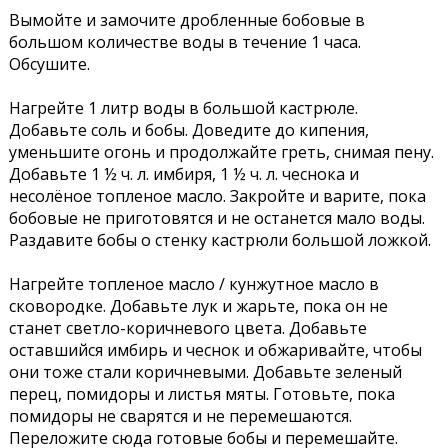
Вымойте и замочите дробленные бобовые в
большом количестве воды в течение 1 часа.
Обсушите.
Нагрейте 1 литр воды в большой кастрюле.
Добавьте соль и бобы. Доведите до кипения,
уменьшите огонь и продолжайте греть, снимая пену.
Добавьте 1 ½ ч. л. имбиря, 1 ½ ч. л. чеснока и
несолёное топленое масло. Закройте и варите, пока
бобовые не приготовятся и не останется мало воды.
Раздавите бобы о стенку кастрюли большой ложкой.
Нагрейте топленое масло / кунжутное масло в
сковородке. Добавьте лук и жарьте, пока он не
станет светло-коричневого цвета. Добавьте
оставшийся имбирь и чеснок и обжаривайте, чтобы
они тоже стали коричневыми. Добавьте зеленый
перец, помидоры и листья мяты. Готовьте, пока
помидоры не сварятся и не перемешаются.
Переложите сюда готовые бобы и перемешайте.