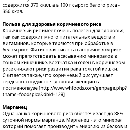
содержится 370 ккал, а в 100 г сырого белого риса -
356 ккал.
Польза для здоровья коричневого риса
Коричневый рис имеет очень полезен для здоровья,
так как содержит много питательных веществ и
витаминов, которые теряются при обработке в
белом рисе. Фитиновая кислота в коричневом рисе
может препятствовать всасыванию минералов в
тонком кишечнике. Клетчатка и селен в коричневом
рисе снижают риск развития рака толстой кишки.
Считается также, что коричневый рис улучшает
сердечно-сосудистое здоровье женщин в
постменопаузе.[http://www.whfoods.com/genpage.php?
tname=foodspice&dbid=128]
Марганец
Одна чашка коричневого риса обеспечивает до 88%
суточной нормы марганца. Марганец - это минерал,
который помогает производить энергию из белков и