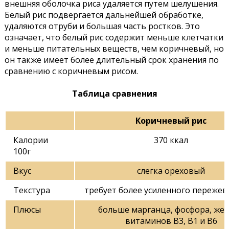
внешняя оболочка риса удаляется путем шелушения.
Белый рис подвергается дальнейшей обработке,
удаляются отруби и большая часть ростков. Это
означает, что белый рис содержит меньше клетчатки
и меньше питательных веществ, чем коричневый, но
он также имеет более длительный срок хранения по
сравнению с коричневым рисом.
Таблица сравнения
Коричневый рис
Калории
370 ккал
100г
Вкус
слегка ореховый
Текстура
требует более усиленного переже
Плюсы
больше марганца, фосфора, жел
витаминов В3, В1 и В6