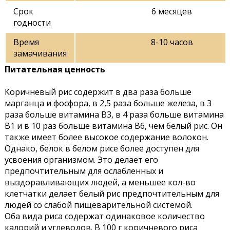
Срок
6 месяцев
годности
Время
8-10 часов
замачивания
Питательная ценность
Коричневый рис содержит в два раза больше
марганца и фосфора, в 2,5 раза больше железа, в 3
раза больше витамина В3, в 4 раза больше витамина
В1 и в 10 раз больше витамина В6, чем белый рис. Он
также имеет более высокое содержание волокон.
Однако, белок в белом рисе более доступен для
усвоения организмом. Это делает его
предпочтительным для ослабленных и
выздоравливающих людей, а меньшее кол-во
клетчатки делает белый рис предпочтительным для
людей со слабой пищеварительной системой.
Оба вида риса содержат одинаковое количество
калорий и углеводов. В 100 г коричневого риса