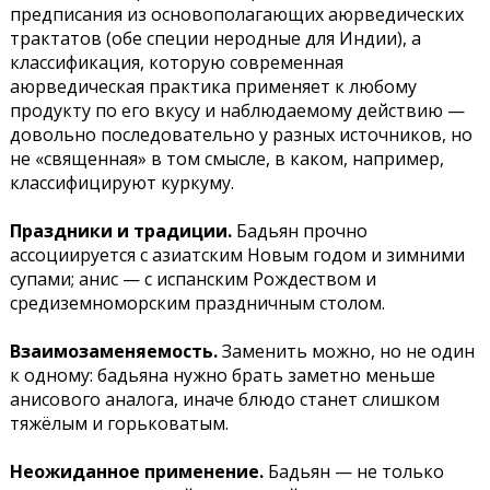
предписания из основополагающих аюрведических
трактатов (обе специи неродные для Индии), а
классификация, которую современная
аюрведическая практика применяет к любому
продукту по его вкусу и наблюдаемому действию —
довольно последовательно у разных источников, но
не «священная» в том смысле, в каком, например,
классифицируют куркуму.
Праздники и традиции.
Бадьян прочно
ассоциируется с азиатским Новым годом и зимними
супами; анис — с испанским Рождеством и
средиземноморским праздничным столом.
Взаимозаменяемость.
Заменить можно, но не один
к одному: бадьяна нужно брать заметно меньше
анисового аналога, иначе блюдо станет слишком
тяжёлым и горьковатым.
Неожиданное применение.
Бадьян — не только