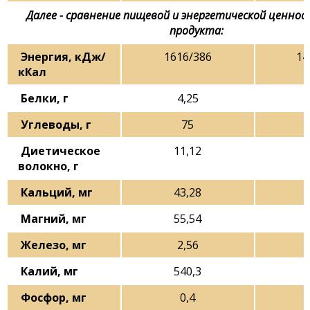
Далее - сравнение пищевой и энергетической ценност
продукта:
Энергия, кДж/
1616/386
14
кКал
Белки, г
4,25
Углеводы, г
75
Диетическое
11,12
волокно, г
Кальций, мг
43,28
Магний, мг
55,54
Железо, мг
2,56
Калий, мг
540,3
Фосфор, мг
0,4