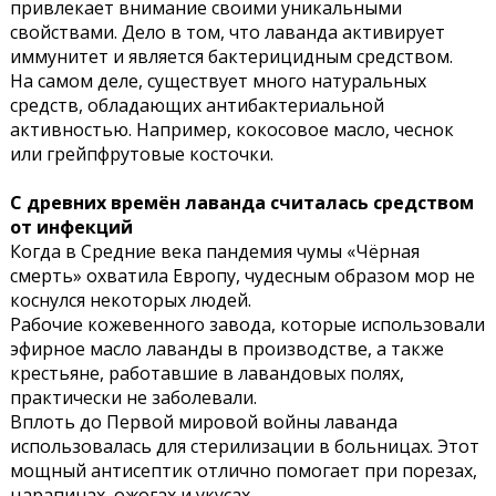
привлекает внимание своими уникальными
свойствами. Дело в том, что лаванда активирует
иммунитет и является бактерицидным средством.
На самом деле, существует много натуральных
средств, обладающих антибактериальной
активностью. Например, кокосовое масло, чеснок
или грейпфрутовые косточки.
С древних времён лаванда считалась средством
от инфекций
Когда в Средние века пандемия чумы «Чёрная
смерть» охватила Европу, чудесным образом мор не
коснулся некоторых людей.
Рабочие кожевенного завода, которые использовали
эфирное масло лаванды в производстве, а также
крестьяне, работавшие в лавандовых полях,
практически не заболевали.
Вплоть до Первой мировой войны лаванда
использовалась для стерилизации в больницах. Этот
мощный антисептик отлично помогает при порезах,
царапинах, ожогах и укусах.