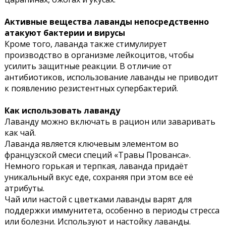
Активные вещества лаванды непосредственно
атакуют бактерии и вирусы
Кроме того, лаванда также стимулирует
производство в организме лейкоцитов, чтобы
усилить защитные реакции. В отличие от
антибиотиков, использование лаванды не приводит
к появлению резистентных супербактерий.
Как использовать лаванду
Лаванду можно включать в рацион или заваривать
как чай.
Лаванда является ключевым элементом во
французской смеси специй «Травы Прованса».
Немного горькая и терпкая, лаванда придаёт
уникальный вкус еде, сохраняя при этом все её
атрибуты.
Чай или настой с цветками лаванды варят для
поддержки иммунитета, особенно в периоды стресса
или болезни. Используют и настойку лаванды.