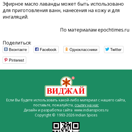
Эфирное масло лаванды может быть использовано
для приготовления ванн, нанесения на кожу и для
ингаляций.
По материалам epochtimes.ru
Поделиться:
Вконтакте
Facebook
Одноклассники
Twitter
Pinterest
Если Вы будете использовать какой-либо материал с нашего сайта,
поставьте, пожалуйста,
ссылку на нас
Дизайн и разработка сайта www.indianspices.ru
Copyright © 1993-2026 Indian Spices