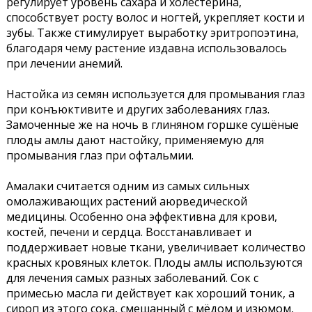
регулирует уровень сахара и холестерина,
способствует росту волос и ногтей, укрепляет кости и
зубы. Также стимулирует выработку эритропоэтина,
благодаря чему растение издавна использовалось
при лечении анемий.
Настойка из семян используется для промывания глаз
при конъюктивите и других заболеваниях глаз.
Замоченные же на ночь в глиняном горшке сушёные
плоды амлы дают настойку, применяемую для
промывания глаз при офтальмии.
Амалаки считается одним из самых сильных
омолаживающих растений аюрведической
медицины. Особенно она эффективна для крови,
костей, печени и сердца. Восстанавливает и
поддерживает новые ткани, увеличивает количество
красных кровяных клеток. Плоды амлы используются
для лечения самых разных заболеваний. Сок с
примесью масла ги действует как хороший тоник, а
сироп из этого сока, смешанный с мёдом и изюмом,