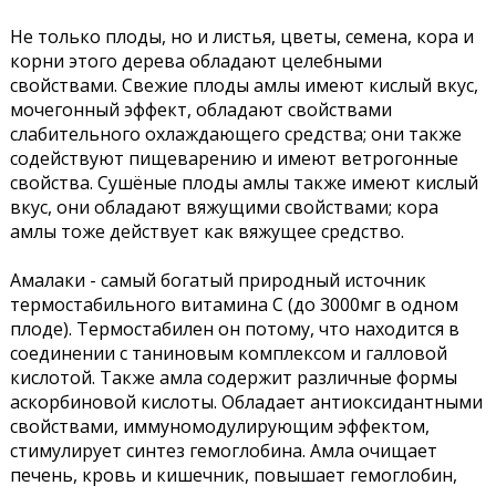
Не только плоды, но и листья, цветы, семена, кора и
корни этого дерева обладают целебными
свойствами. Свежие плоды амлы имеют кислый вкус,
мочегонный эффект, обладают свойствами
слабительного охлаждающего средства; они также
содействуют пищеварению и имеют ветрогонные
свойства. Сушёные плоды амлы также имеют кислый
вкус, они обладают вяжущими свойствами; кора
амлы тоже действует как вяжущее средство.
Амалаки - самый богатый природный источник
термостабильного витамина С (до 3000мг в одном
плоде). Термостабилен он потому, что находится в
соединении с таниновым комплексом и галловой
кислотой. Также амла содержит различные формы
аскорбиновой кислоты. Обладает антиоксидантными
свойствами, иммуномодулирующим эффектом,
стимулирует синтез гемоглобина. Амла очищает
печень, кровь и кишечник, повышает гемоглобин,